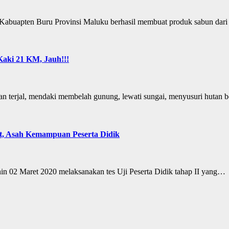
abuapten Buru Provinsi Maluku berhasil membuat produk sabun dari
Kaki 21 KM, Jauh!!!
 terjal, mendaki membelah gunung, lewati sungai, menyusuri hutan b
, Asah Kemampuan Peserta Didik
2 Maret 2020 melaksanakan tes Uji Peserta Didik tahap II yang…