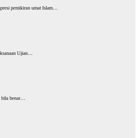
resi pemikiran umat Islam…
aksanaan Ujian…
 bila benar…