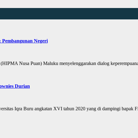
& Pembangunan Negeri
HIPMA Nusa Puan) Maluku menyelenggarakan dialog keperempuanan 
ownies Durian
sitas Iqra Buru angkatan XVI tahun 2020 yang di dampingi bapak 