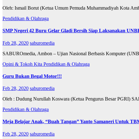
Oleh: Ismail Borut (Ketua Umum Pemuda Muhammadiyah Kota Amb
Pendidikan & Olahraga
SMP Negeri 42 Buru Gelar Gladi Bersih Siap Laksanakan UNB
Feb 28, 2020
saburomedia
SABUROmedia, Ambon – Ujian Nasional Berbasis Komputer (UNBK) 
Opini & Tokoh Kita
Pendidikan & Olahraga
Guru Bukan Begal Motor!!!
Feb 28, 2020
saburomedia
Oleh : Dudung Nurullah Koswara (Ketua Pengurus Besar PGRI) SAB
Pendidikan & Olahraga
Meja Belajar Anak, “Buah Tangan” Yanto Samaneri Untuk TB
Feb 28, 2020
saburomedia