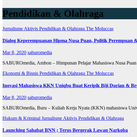
Pendidikan & Olahraga
Jurnalisme Aktivis
Pendidikan & Olahraga
The Moluccas
Dialog Keperempuanan Hipma Nusa Puan, Politik Perempuan 
Mar 8, 2020
saburomedia
SABUROmedia, Ambon – Himpunan Pelajar Mahasiswa Nusa Puan (
Ekonomi & Bisnis
Pendidikan & Olahraga
The Moluccas
Inovasi Mahasiswa KKN Uniqbu Buat Keripik Biji Durian & Br
Mar 8, 2020
saburomedia
SABUROmedia, Buru – Kuliah Kerja Nyata (KKN) mahasiswa Univer
Hukum & Kriminal
Jurnalisme Aktivis
Pendidikan & Olahraga
Launching Sahabat BNN ; Terus Bergerak Lawan Narkoba