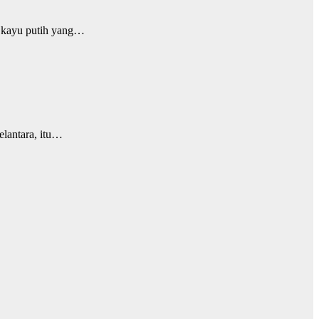
 kayu putih yang…
elantara, itu…