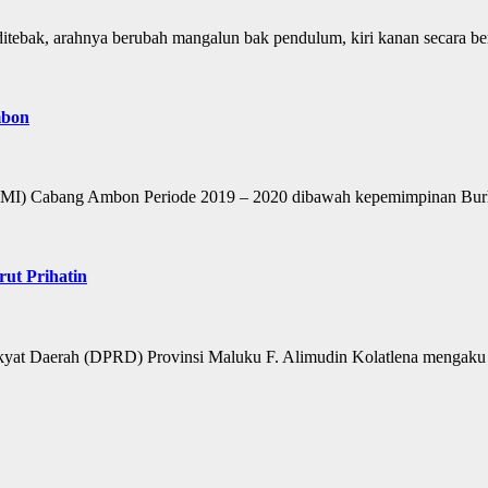
bak, arahnya berubah mangalun bak pendulum, kiri kanan secara ber
mbon
) Cabang Ambon Periode 2019 – 2020 dibawah kepemimpinan Burh
ut Prihatin
 Daerah (DPRD) Provinsi Maluku F. Alimudin Kolatlena mengaku p