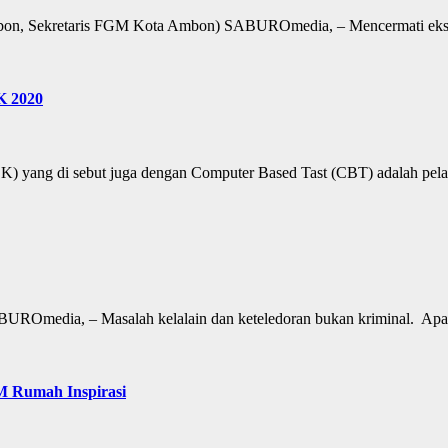
on, Sekretaris FGM Kota Ambon) SABUROmedia, – Mencermati eksp
K 2020
yang di sebut juga dengan Computer Based Tast (CBT) adalah pel
UROmedia, – Masalah kelalain dan keteledoran bukan kriminal. Apa
M Rumah Inspirasi