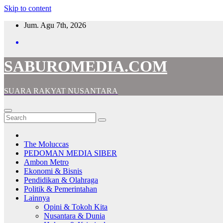
Skip to content
Jum. Agu 7th, 2026
SABUROMEDIA.COM
SUARA RAKYAT NUSANTARA
The Moluccas
PEDOMAN MEDIA SIBER
Ambon Metro
Ekonomi & Bisnis
Pendidikan & Olahraga
Politik & Pemerintahan
Lainnya
Opini & Tokoh Kita
Nusantara & Dunia