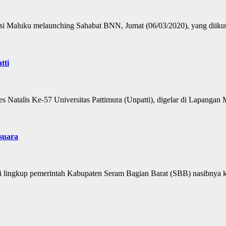
aluku melaunching Sahabat BNN, Jumat (06/03/2020), yang diikuti
tti
atalis Ke-57 Universitas Pattimura (Unpatti), digelar di Lapanga
suara
lingkup pemerintah Kabupaten Seram Bagian Barat (SBB) nasibnya k