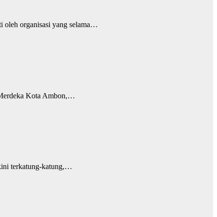
 oleh organisasi yang selama…
n Merdeka Kota Ambon,…
ini terkatung-katung,…