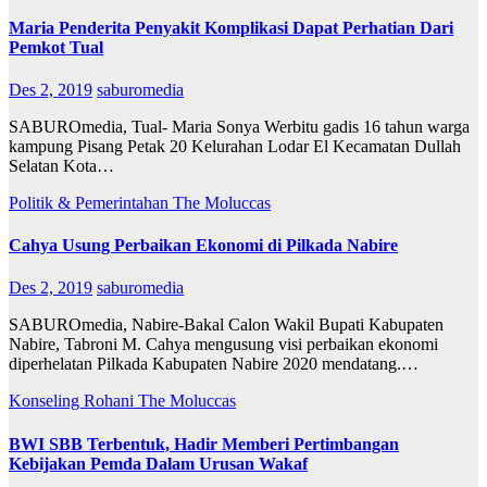
Maria Penderita Penyakit Komplikasi Dapat Perhatian Dari
Pemkot Tual
Des 2, 2019
saburomedia
SABUROmedia, Tual- Maria Sonya Werbitu gadis 16 tahun warga
kampung Pisang Petak 20 Kelurahan Lodar El Kecamatan Dullah
Selatan Kota…
Politik & Pemerintahan
The Moluccas
Cahya Usung Perbaikan Ekonomi di Pilkada Nabire
Des 2, 2019
saburomedia
SABUROmedia, Nabire-Bakal Calon Wakil Bupati Kabupaten
Nabire, Tabroni M. Cahya mengusung visi perbaikan ekonomi
diperhelatan Pilkada Kabupaten Nabire 2020 mendatang.…
Konseling Rohani
The Moluccas
BWI SBB Terbentuk, Hadir Memberi Pertimbangan
Kebijakan Pemda Dalam Urusan Wakaf