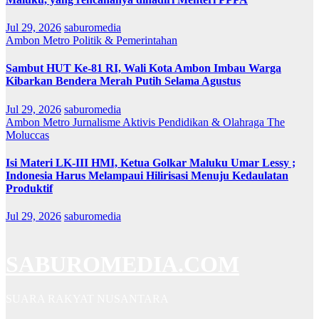
Jul 29, 2026
saburomedia
Ambon Metro
Politik & Pemerintahan
Sambut HUT Ke-81 RI, Wali Kota Ambon Imbau Warga
Kibarkan Bendera Merah Putih Selama Agustus
Jul 29, 2026
saburomedia
Ambon Metro
Jurnalisme Aktivis
Pendidikan & Olahraga
The
Moluccas
Isi Materi LK-III HMI, Ketua Golkar Maluku Umar Lessy ;
Indonesia Harus Melampaui Hilirisasi Menuju Kedaulatan
Produktif
Jul 29, 2026
saburomedia
SABUROMEDIA.COM
SUARA RAKYAT NUSANTARA