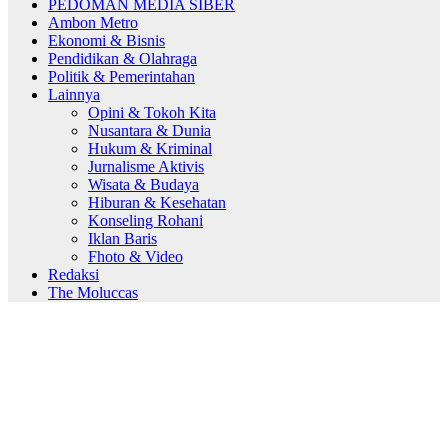
PEDOMAN MEDIA SIBER
Ambon Metro
Ekonomi & Bisnis
Pendidikan & Olahraga
Politik & Pemerintahan
Lainnya
Opini & Tokoh Kita
Nusantara & Dunia
Hukum & Kriminal
Jurnalisme Aktivis
Wisata & Budaya
Hiburan & Kesehatan
Konseling Rohani
Iklan Baris
Fhoto & Video
Redaksi
The Moluccas