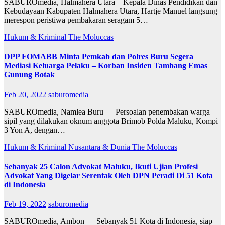
SABUROmedia, Halmahera Utara – Kepala Dinas Pendidikan dan
Kebudayaan Kabupaten Halmahera Utara, Hartje Manuel langsung
merespon peristiwa pembakaran seragam 5…
Hukum & Kriminal
The Moluccas
DPP FOMABB Minta Pemkab dan Polres Buru Segera
Mediasi Keluarga Pelaku – Korban Insiden Tambang Emas
Gunung Botak
Feb 20, 2022
saburomedia
SABUROmedia, Namlea Buru — Persoalan penembakan warga
sipil yang dilakukan oknum anggota Brimob Polda Maluku, Kompi
3 Yon A, dengan…
Hukum & Kriminal
Nusantara & Dunia
The Moluccas
Sebanyak 25 Calon Advokat Maluku, Ikuti Ujian Profesi
Advokat Yang Digelar Serentak Oleh DPN Peradi Di 51 Kota
di Indonesia
Feb 19, 2022
saburomedia
SABUROmedia, Ambon — Sebanyak 51 Kota di Indonesia, siap