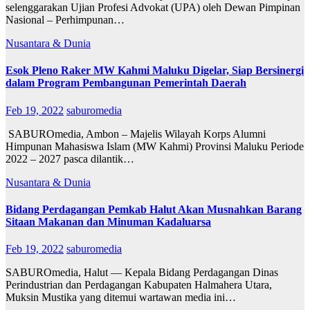
selenggarakan Ujian Profesi Advokat (UPA) oleh Dewan Pimpinan
Nasional – Perhimpunan…
Nusantara & Dunia
Esok Pleno Raker MW Kahmi Maluku Digelar, Siap Bersinergi
dalam Program Pembangunan Pemerintah Daerah
Feb 19, 2022
saburomedia
SABUROmedia, Ambon – Majelis Wilayah Korps Alumni
Himpunan Mahasiswa Islam (MW Kahmi) Provinsi Maluku Periode
2022 – 2027 pasca dilantik…
Nusantara & Dunia
Bidang Perdagangan Pemkab Halut Akan Musnahkan Barang
Sitaan Makanan dan Minuman Kadaluarsa
Feb 19, 2022
saburomedia
SABUROmedia, Halut — Kepala Bidang Perdagangan Dinas
Perindustrian dan Perdagangan Kabupaten Halmahera Utara,
Muksin Mustika yang ditemui wartawan media ini…