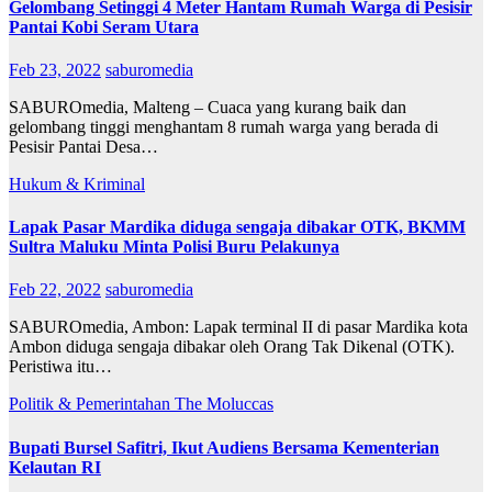
Gelombang Setinggi 4 Meter Hantam Rumah Warga di Pesisir
Pantai Kobi Seram Utara
Feb 23, 2022
saburomedia
SABUROmedia, Malteng – Cuaca yang kurang baik dan
gelombang tinggi menghantam 8 rumah warga yang berada di
Pesisir Pantai Desa…
Hukum & Kriminal
Lapak Pasar Mardika diduga sengaja dibakar OTK, BKMM
Sultra Maluku Minta Polisi Buru Pelakunya
Feb 22, 2022
saburomedia
SABUROmedia, Ambon: Lapak terminal II di pasar Mardika kota
Ambon diduga sengaja dibakar oleh Orang Tak Dikenal (OTK).
Peristiwa itu…
Politik & Pemerintahan
The Moluccas
Bupati Bursel Safitri, Ikut Audiens Bersama Kementerian
Kelautan RI