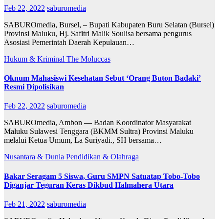
Feb 22, 2022
saburomedia
SABUROmedia, Bursel, – Bupati Kabupaten Buru Selatan (Bursel)
Provinsi Maluku, Hj. Safitri Malik Soulisa bersama pengurus
Asosiasi Pemerintah Daerah Kepulauan…
Hukum & Kriminal
The Moluccas
Oknum Mahasiswi Kesehatan Sebut ‘Orang Buton Badaki’
Resmi Dipolisikan
Feb 22, 2022
saburomedia
SABUROmedia, Ambon — Badan Koordinator Masyarakat
Maluku Sulawesi Tenggara (BKMM Sultra) Provinsi Maluku
melalui Ketua Umum, La Suriyadi., SH bersama…
Nusantara & Dunia
Pendidikan & Olahraga
Bakar Seragam 5 Siswa, Guru SMPN Satuatap Tobo-Tobo
Diganjar Teguran Keras Dikbud Halmahera Utara
Feb 21, 2022
saburomedia