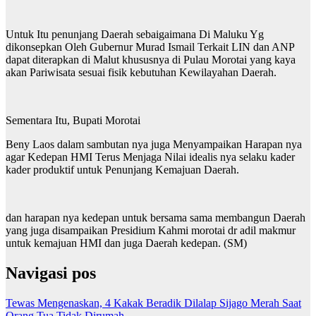
Untuk Itu penunjang Daerah sebaigaimana Di Maluku Yg
dikonsepkan Oleh Gubernur Murad Ismail Terkait LIN dan ANP
dapat diterapkan di Malut khususnya di Pulau Morotai yang kaya
akan Pariwisata sesuai fisik kebutuhan Kewilayahan Daerah.
Sementara Itu, Bupati Morotai
Beny Laos dalam sambutan nya juga Menyampaikan Harapan nya
agar Kedepan HMI Terus Menjaga Nilai idealis nya selaku kader
kader produktif untuk Penunjang Kemajuan Daerah.
dan harapan nya kedepan untuk bersama sama membangun Daerah
yang juga disampaikan Presidium Kahmi morotai dr adil makmur
untuk kemajuan HMI dan juga Daerah kedepan. (SM)
Navigasi pos
Tewas Mengenaskan, 4 Kakak Beradik Dilalap Sijago Merah Saat
Orang Tua Tidak Dirumah