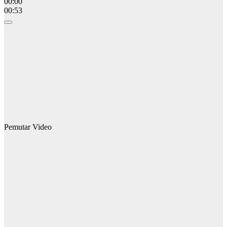
00:00
00:53
Pemutar Video