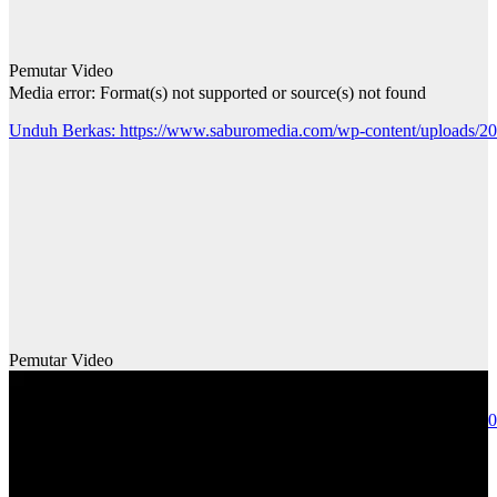
Pemutar Video
Media error: Format(s) not supported or source(s) not found
Unduh Berkas: https://www.saburomedia.com/wp-content/uploads
00:00
Pemutar Video
Media error: Format(s) not supported or source(s) not found
Unduh Berkas: https://www.saburomedia.com/wp-content/uploads/
00:00