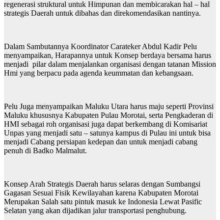
regenerasi struktural untuk Himpunan dan membicarakan hal – hal
strategis Daerah untuk dibahas dan direkomendasikan nantinya.
Dalam Sambutannya Koordinator Carateker Abdul Kadir Pelu
menyampaikan, Harapannya untuk Konsep berdaya bersama harus
menjadi pilar dalam menjalankan organisasi dengan tatanan Mission
Hmi yang berpacu pada agenda keummatan dan kebangsaan.
Pelu Juga menyampaikan Maluku Utara harus maju seperti Provinsi
Maluku khususnya Kabupaten Pulau Morotai, serta Pengkaderan di
HMI sebagai roh organisasi juga dapat berkembang di Komisariat
Unpas yang menjadi satu – satunya kampus di Pulau ini untuk bisa
menjadi Cabang persiapan kedepan dan untuk menjadi cabang
penuh di Badko Malmalut.
Konsep Arah Strategis Daerah harus selaras dengan Sumbangsi
Gagasan Sesuai Fisik Kewilayahan karena Kabupaten Morotai
Merupakan Salah satu pintuk masuk ke Indonesia Lewat Pasific
Selatan yang akan dijadikan jalur transportasi penghubung.