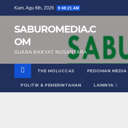
Skip
Kam. Agu 6th, 2026
9:48:22 AM
to
content
SABUROMEDIA.C
OM
SUARA RAKYAT NUSANTARA
THE MOLUCCAS
PEDOMAN MEDIA 
POLITIK & PEMERINTAHAN
LAINNYA