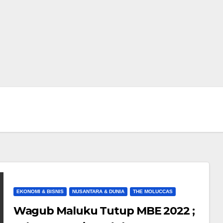
EKONOMI & BISNIS
NUSANTARA & DUNIA
THE MOLUCCAS
Wagub Maluku Tutup MBE 2022 ;