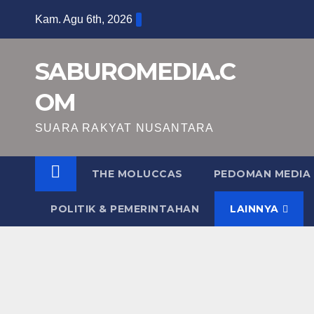
Skip
Kam. Agu 6th, 2026
to
content
SABUROMEDIA.C
OM
SUARA RAKYAT NUSANTARA
THE MOLUCCAS
PEDOMAN MEDIA 
POLITIK & PEMERINTAHAN
LAINNYA