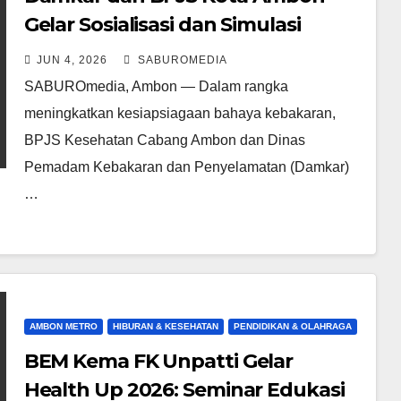
Gelar Sosialisasi dan Simulasi
Pemadam Kebakaran
JUN 4, 2026
SABUROMEDIA
SABUROmedia, Ambon — Dalam rangka
meningkatkan kesiapsiagaan bahaya kebakaran,
BPJS Kesehatan Cabang Ambon dan Dinas
Pemadam Kebakaran dan Penyelamatan (Damkar)
…
AMBON METRO
HIBURAN & KESEHATAN
PENDIDIKAN & OLAHRAGA
BEM Kema FK Unpatti Gelar
Health Up 2026: Seminar Edukasi