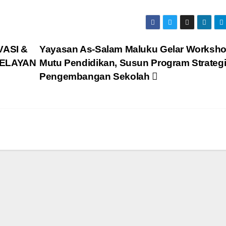
VASI &
Yayasan As-Salam Maluku Gelar Worksh
NELAYAN
Mutu Pendidikan, Susun Program Strateg
Pengembangan Sekolah