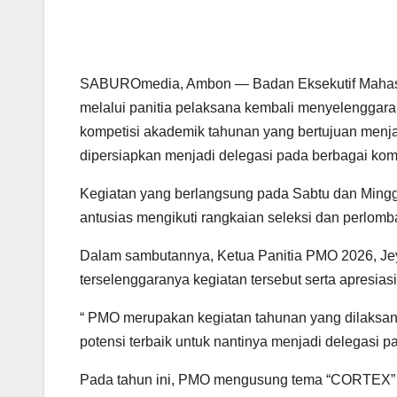
SABUROmedia, Ambon — Badan Eksekutif Mahasisw
melalui panitia pelaksana kembali menyelenggar
kompetisi akademik tahunan yang bertujuan menj
dipersiapkan menjadi delegasi pada berbagai kompe
Kegiatan yang berlangsung pada Sabtu dan Minggu
antusias mengikuti rangkaian seleksi dan perlomba
Dalam sambutannya, Ketua Panitia PMO 2026, Jey
terselenggaranya kegiatan tersebut serta apresiasi
“ PMO merupakan kegiatan tahunan yang dilaksa
potensi terbaik untuk nantinya menjadi delegasi p
Pada tahun ini, PMO mengusung tema “CORTEX” d