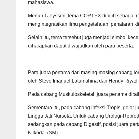
mahasiswa.
Menurut Jeyssen, tema CORTEX dipilih sebagai 
mengintegrasikan ilmu pengetahuan, penalaran 
Selain itu, tema tersebut juga menjadi simbol ke
diharapkan dapat diwujudkan oleh para peserta.
Para juara pertama dari masing-masing cabang lo
oleh Steve Imanuel Latumahina dan Hendy Riyadh
Pada cabang Muskuloskeletal, juara pertama dirai
Sementara itu, pada cabang Infeksi Tropis, gelar 
Lingga Jati Nurseta. Untuk cabang Urologi-Reprodu
sedangkan pada cabang Digestif, posisi juara per
Kilkoda. (SM)