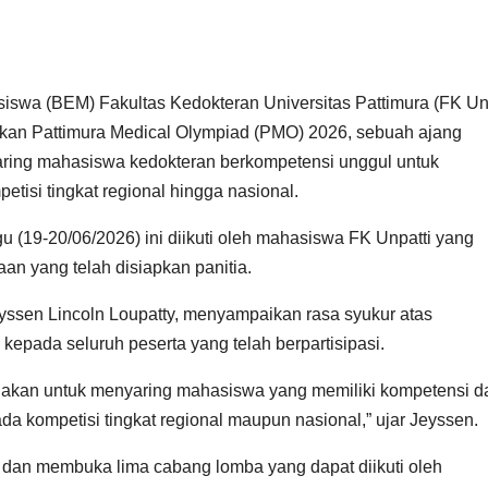
a (BEM) Fakultas Kedokteran Universitas Pattimura (FK Unp
akan Pattimura Medical Olympiad (PMO) 2026, sebuah ajang
aring mahasiswa kedokteran berkompetensi unggul untuk
tisi tingkat regional hingga nasional.
 (19-20/06/2026) ini diikuti oleh mahasiswa FK Unpatti yang
an yang telah disiapkan panitia.
ssen Lincoln Loupatty, menyampaikan rasa syukur atas
 kepada seluruh peserta yang telah berpartisipasi.
nakan untuk menyaring mahasiswa yang memiliki kompetensi d
ada kompetisi tingkat regional maupun nasional,” ujar Jeyssen.
an membuka lima cabang lomba yang dapat diikuti oleh