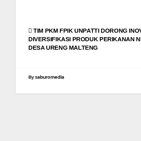
Navigasi
TIM PKM FPIK UNPATTI DORONG INO
DIVERSIFIKASI PRODUK PERIKANAN 
pos
DESA URENG MALTENG
By
saburomedia