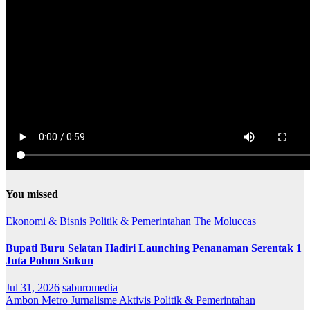
You missed
Ekonomi & Bisnis
Politik & Pemerintahan
The Moluccas
Bupati Buru Selatan Hadiri Launching Penanaman Serentak 1
Juta Pohon Sukun
Jul 31, 2026
saburomedia
Ambon Metro
Jurnalisme Aktivis
Politik & Pemerintahan