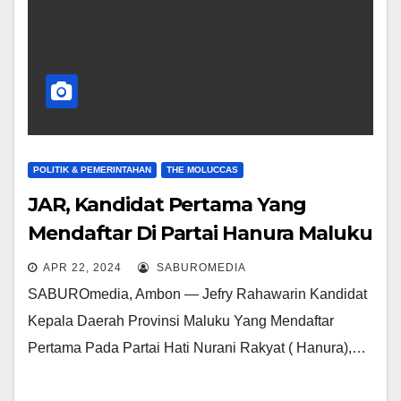
POLITIK & PEMERINTAHAN
THE MOLUCCAS
JAR, Kandidat Pertama Yang
Mendaftar Di Partai Hanura Maluku
APR 22, 2024
SABUROMEDIA
SABUROmedia, Ambon — Jefry Rahawarin Kandidat
Kepala Daerah Provinsi Maluku Yang Mendaftar
Pertama Pada Partai Hati Nurani Rakyat ( Hanura),…