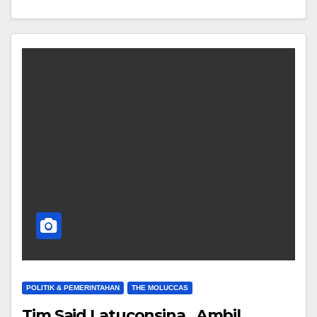
POLITIK & PEMERINTAHAN
THE MOLUCCAS
Tim Said Latuconsina , Ambil