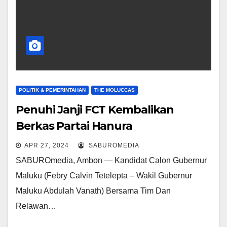
POLITIK & PEMERINTAHAN
THE MOLUCCAS
Penuhi Janji FCT Kembalikan
Berkas Partai Hanura
APR 27, 2024
SABUROMEDIA
SABUROmedia, Ambon — Kandidat Calon Gubernur
Maluku (Febry Calvin Tetelepta – Wakil Gubernur
Maluku Abdulah Vanath) Bersama Tim Dan
Relawan…