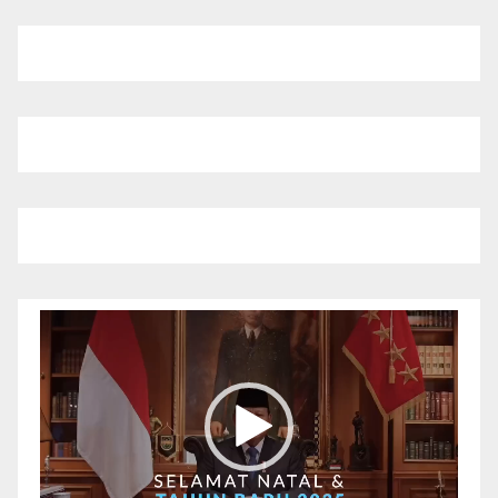
Pemutar
Video