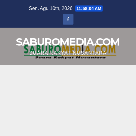
Skip
Sen. Agu 10th, 2026
11:58:05 AM
to
content
SABUROMEDIA.COM
SUARA RAKYAT NUSANTARA