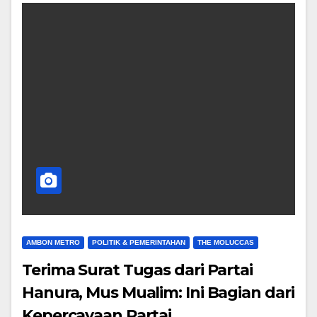
AMBON METRO
POLITIK & PEMERINTAHAN
THE MOLUCCAS
Terima Surat Tugas dari Partai
Hanura, Mus Mualim: Ini Bagian dari
Kepercayaan Partai