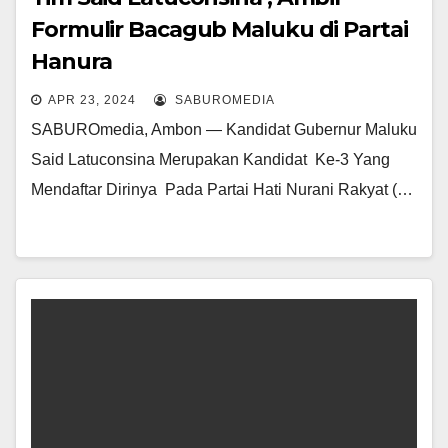
Formulir Bacagub Maluku di Partai
Hanura
APR 23, 2024
SABUROMEDIA
SABUROmedia, Ambon — Kandidat Gubernur Maluku
Said Latuconsina Merupakan Kandidat Ke-3 Yang
Mendaftar Dirinya Pada Partai Hati Nurani Rakyat (…