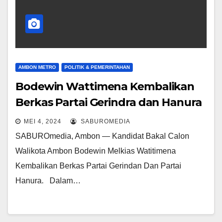
AMBON METRO
POLITIK & PEMERINTAHAN
Bodewin Wattimena Kembalikan
Berkas Partai Gerindra dan Hanura
MEI 4, 2024
SABUROMEDIA
SABUROmedia, Ambon — Kandidat Bakal Calon
Walikota Ambon Bodewin Melkias Watitimena
Kembalikan Berkas Partai Gerindan Dan Partai
Hanura. Dalam…