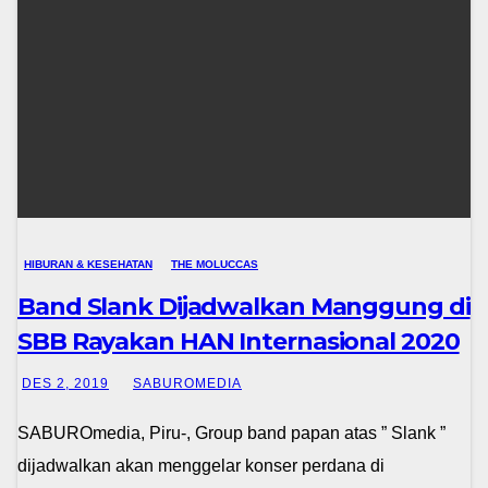
HIBURAN & KESEHATAN
THE MOLUCCAS
Band Slank Dijadwalkan Manggung di
SBB Rayakan HAN Internasional 2020
DES 2, 2019
SABUROMEDIA
SABUROmedia, Piru-, Group band papan atas ” Slank ”
dijadwalkan akan menggelar konser perdana di