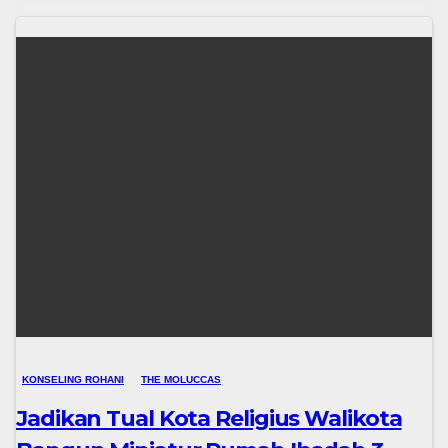
KONSELING ROHANI
THE MOLUCCAS
Jadikan Tual Kota Religius Walikota