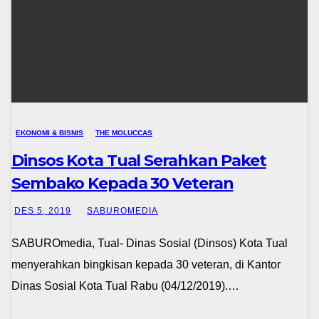
EKONOMI & BISNIS
THE MOLUCCAS
Dinsos Kota Tual Serahkan Paket
Sembako Kepada 30 Veteran
DES 5, 2019
SABUROMEDIA
SABUROmedia, Tual- Dinas Sosial (Dinsos) Kota Tual
menyerahkan bingkisan kepada 30 veteran, di Kantor
Dinas Sosial Kota Tual Rabu (04/12/2019).…