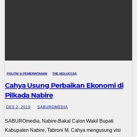
POLITIK & PEMERINTAHAN
THE MOLUCCAS
Cahya Usung Perbaikan Ekonomi di
Pilkada Nabire
DES 2, 2019
SABUROMEDIA
SABUROmedia, Nabire-Bakal Calon Wakil Bupati
Kabupaten Nabire, Tabroni M. Cahya mengusung visi