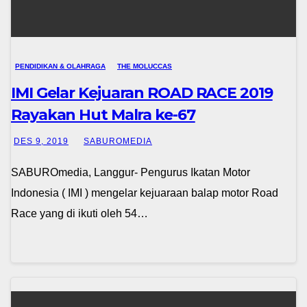
PENDIDIKAN & OLAHRAGA
THE MOLUCCAS
IMI Gelar Kejuaran ROAD RACE 2019
Rayakan Hut Malra ke-67
DES 9, 2019
SABUROMEDIA
SABUROmedia, Langgur- Pengurus Ikatan Motor
Indonesia ( IMI ) mengelar kejuaraan balap motor Road
Race yang di ikuti oleh 54…