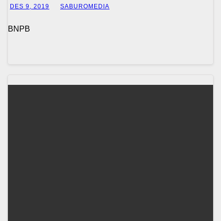
DES 9, 2019
SABUROMEDIA
BNPB