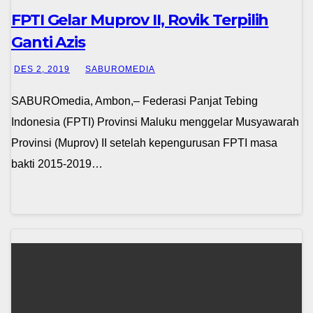
FPTI Gelar Muprov II, Rovik Terpilih
Ganti Azis
DES 2, 2019
SABUROMEDIA
SABUROmedia, Ambon,– Federasi Panjat Tebing
Indonesia (FPTI) Provinsi Maluku menggelar Musyawarah
Provinsi (Muprov) II setelah kepengurusan FPTI masa
bakti 2015-2019…