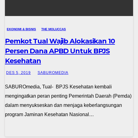
EKONOMI & BISNIS
THE MOLUCCAS
Pemkot Tual Wajib Alokasikan 10
Persen Dana APBD Untuk BPJS
Kesehatan
DES 5, 2019
SABUROMEDIA
SABUROmedia, Tual- BPJS Kesehatan kembali
mengingatkan peran penting Pemerintah Daerah (Pemda)
dalam menyukseskan dan menjaga keberlangsungan
program Jaminan Kesehatan Nasional…