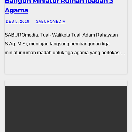
Bangun Miniatur Rumah Ibadah 3
Agama
DES 5, 2019
SABUROMEDIA
SABUROmedia, Tual- Walikota Tual, Adam Rahayaan
S.Ag. M.Si, meninjau langsung pembangunan tiga
miniatur rumah ibadah untuk tiga agama yang berlokasi…