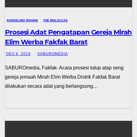
KONSELING ROHANI
THE MOLUCCAS
Prosesi Adat Pengatapan Gereja Mirah
Elim Werba Fakfak Barat
DES 6, 2019
SABUROMEDIA
SABUROmedia, Fakfak- Acara prosesi tutup atap seng
gereja jemaah Mirah Elim Werba Distrik Fakfak Barat
dilakukan secara adat yang berlangsung…