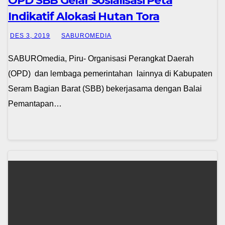
OPD SBB Gelar Sosialisasi Peta
Indikatif Alokasi Hutan Tora
DES 3, 2019
SABUROMEDIA
SABUROmedia, Piru- Organisasi Perangkat Daerah
(OPD) dan lembaga pemerintahan lainnya di Kabupaten
Seram Bagian Barat (SBB) bekerjasama dengan Balai
Pemantapan…