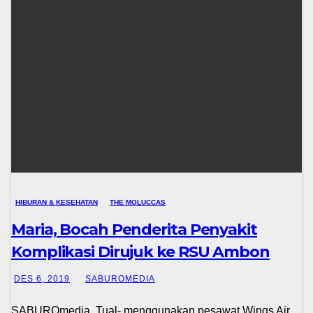
HIBURAN & KESEHATAN
THE MOLUCCAS
Maria, Bocah Penderita Penyakit
Komplikasi Dirujuk ke RSU Ambon
DES 6, 2019
SABUROMEDIA
SABUROmedia, Tual- menggunakan pesawat Wings Air