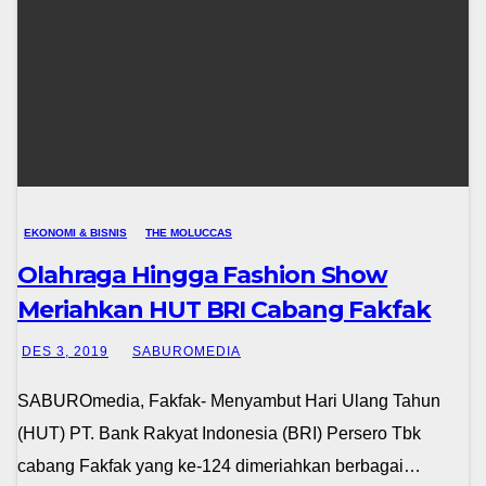
EKONOMI & BISNIS
THE MOLUCCAS
Olahraga Hingga Fashion Show
Meriahkan HUT BRI Cabang Fakfak
DES 3, 2019
SABUROMEDIA
SABUROmedia, Fakfak- Menyambut Hari Ulang Tahun
(HUT) PT. Bank Rakyat Indonesia (BRI) Persero Tbk
cabang Fakfak yang ke-124 dimeriahkan berbagai…