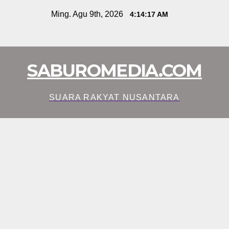
Skip
Ming. Agu 9th, 2026
4:14:18 AM
to
content
SABUROMEDIA.COM
SUARA RAKYAT NUSANTARA