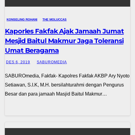
KONSELING ROHANI
THE MOLUCCAS
Kaporles Fakfak Ajak Jamaah Jumat
Mesjid Baitul Makmur Jaga Toleransi
Umat Beragama
DES 6, 2019
SABUROMEDIA
SABUROmedia, Fakfak- Kapolres Fakfak AKBP Ary Nyoto
Setiawan, S.I.K, M.H. bersilahturahmi dengan Pengurus
Besar dan para jamaah Masjid Baitul Makmur…