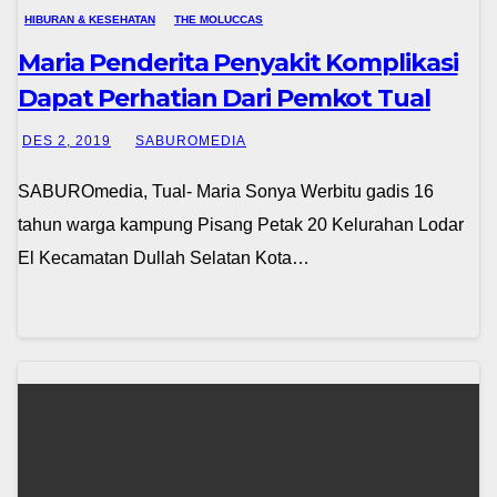
HIBURAN & KESEHATAN
THE MOLUCCAS
Maria Penderita Penyakit Komplikasi
Dapat Perhatian Dari Pemkot Tual
DES 2, 2019
SABUROMEDIA
SABUROmedia, Tual- Maria Sonya Werbitu gadis 16
tahun warga kampung Pisang Petak 20 Kelurahan Lodar
El Kecamatan Dullah Selatan Kota…