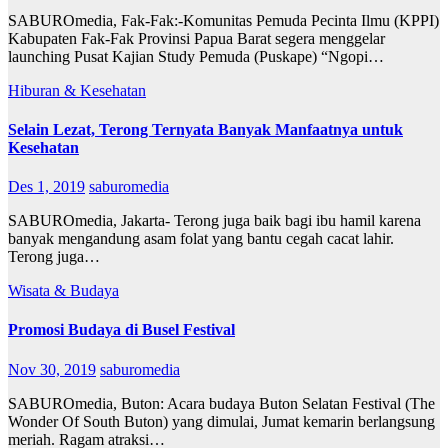
SABUROmedia, Fak-Fak:-Komunitas Pemuda Pecinta Ilmu (KPPI)
Kabupaten Fak-Fak Provinsi Papua Barat segera menggelar
launching Pusat Kajian Study Pemuda (Puskape) “Ngopi…
Hiburan & Kesehatan
Selain Lezat, Terong Ternyata Banyak Manfaatnya untuk
Kesehatan
Des 1, 2019
saburomedia
SABUROmedia, Jakarta- Terong juga baik bagi ibu hamil karena
banyak mengandung asam folat yang bantu cegah cacat lahir.
Terong juga…
Wisata & Budaya
Promosi Budaya di Busel Festival
Nov 30, 2019
saburomedia
SABUROmedia, Buton: Acara budaya Buton Selatan Festival (The
Wonder Of South Buton) yang dimulai, Jumat kemarin berlangsung
meriah. Ragam atraksi…