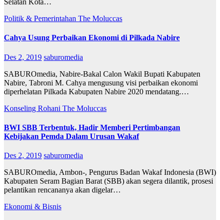
Selatan Kota…
Politik & Pemerintahan
The Moluccas
Cahya Usung Perbaikan Ekonomi di Pilkada Nabire
Des 2, 2019
saburomedia
SABUROmedia, Nabire-Bakal Calon Wakil Bupati Kabupaten
Nabire, Tabroni M. Cahya mengusung visi perbaikan ekonomi
diperhelatan Pilkada Kabupaten Nabire 2020 mendatang.…
Konseling Rohani
The Moluccas
BWI SBB Terbentuk, Hadir Memberi Pertimbangan
Kebijakan Pemda Dalam Urusan Wakaf
Des 2, 2019
saburomedia
SABUROmedia, Ambon-, Pengurus Badan Wakaf Indonesia (BWI)
Kabupaten Seram Bagian Barat (SBB) akan segera dilantik, prosesi
pelantikan rencananya akan digelar…
Ekonomi & Bisnis