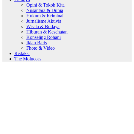
Opini & Tokoh Kita
Nusantara & Dunia
Hukum & Kriminal
Jurnalisme Aktivis
Wisata & Budaya
Hiburan & Kesehatan
Konseling Rohani
Iklan Baris
Fhoto & Video
Redaksi
The Moluccas