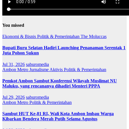
You missed
Ekonomi & Bisnis
Politik & Pemerintahan
The Moluccas
Bupati Buru Selatan Hadiri Launching Penanaman Serentak 1
Juta Pohon Sukun
Jul 31, 2026
saburomedia
Ambon Metro
Jurnalisme Aktivis
Politik & Pemerintahan
Pemkot Ambon Sambut Konferensi Wilayah Muslimat NU
Maluku, yang rencananya dihadiri Menteri PPPA
Jul 29, 2026
saburomedia
Ambon Metro
Politik & Pemerintahan
Sambut HUT Ke-81 RI, Wali Kota Ambon Imbau Warga
Kibarkan Bendera Merah Putih Selama Agustus