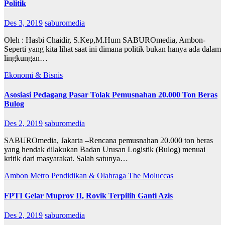
Politik
Des 3, 2019
saburomedia
Oleh : Hasbi Chaidir, S.Kep,M.Hum SABUROmedia, Ambon-
Seperti yang kita lihat saat ini dimana politik bukan hanya ada dalam
lingkungan…
Ekonomi & Bisnis
Asosiasi Pedagang Pasar Tolak Pemusnahan 20.000 Ton Beras
Bulog
Des 2, 2019
saburomedia
SABUROmedia, Jakarta –Rencana pemusnahan 20.000 ton beras
yang hendak dilakukan Badan Urusan Logistik (Bulog) menuai
kritik dari masyarakat. Salah satunya…
Ambon Metro
Pendidikan & Olahraga
The Moluccas
FPTI Gelar Muprov II, Rovik Terpilih Ganti Azis
Des 2, 2019
saburomedia