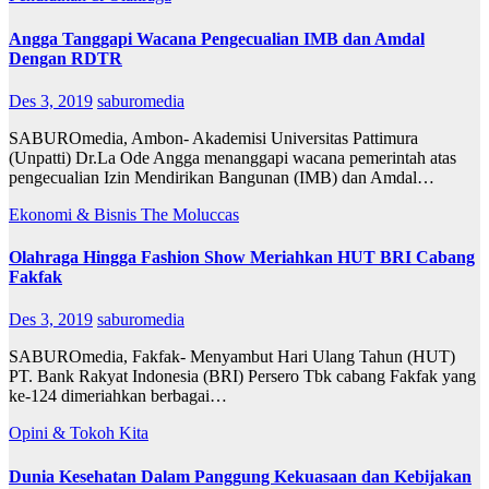
Angga Tanggapi Wacana Pengecualian IMB dan Amdal
Dengan RDTR
Des 3, 2019
saburomedia
SABUROmedia, Ambon- Akademisi Universitas Pattimura
(Unpatti) Dr.La Ode Angga menanggapi wacana pemerintah atas
pengecualian Izin Mendirikan Bangunan (IMB) dan Amdal…
Ekonomi & Bisnis
The Moluccas
Olahraga Hingga Fashion Show Meriahkan HUT BRI Cabang
Fakfak
Des 3, 2019
saburomedia
SABUROmedia, Fakfak- Menyambut Hari Ulang Tahun (HUT)
PT. Bank Rakyat Indonesia (BRI) Persero Tbk cabang Fakfak yang
ke-124 dimeriahkan berbagai…
Opini & Tokoh Kita
Dunia Kesehatan Dalam Panggung Kekuasaan dan Kebijakan