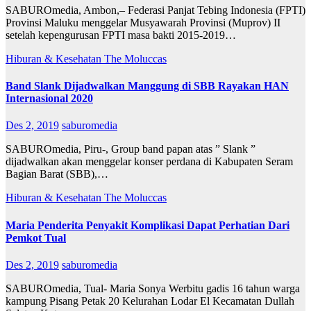
SABUROmedia, Ambon,– Federasi Panjat Tebing Indonesia (FPTI)
Provinsi Maluku menggelar Musyawarah Provinsi (Muprov) II
setelah kepengurusan FPTI masa bakti 2015-2019…
Hiburan & Kesehatan
The Moluccas
Band Slank Dijadwalkan Manggung di SBB Rayakan HAN
Internasional 2020
Des 2, 2019
saburomedia
SABUROmedia, Piru-, Group band papan atas ” Slank ”
dijadwalkan akan menggelar konser perdana di Kabupaten Seram
Bagian Barat (SBB),…
Hiburan & Kesehatan
The Moluccas
Maria Penderita Penyakit Komplikasi Dapat Perhatian Dari
Pemkot Tual
Des 2, 2019
saburomedia
SABUROmedia, Tual- Maria Sonya Werbitu gadis 16 tahun warga
kampung Pisang Petak 20 Kelurahan Lodar El Kecamatan Dullah