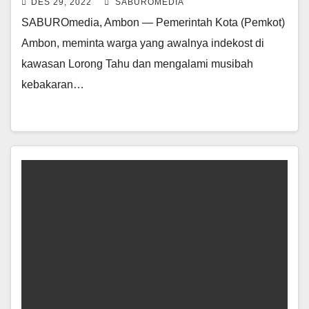
DES 29, 2022
SABUROMEDIA
SABUROmedia, Ambon — Pemerintah Kota (Pemkot)
Ambon, meminta warga yang awalnya indekost di
kawasan Lorong Tahu dan mengalami musibah
kebakaran…