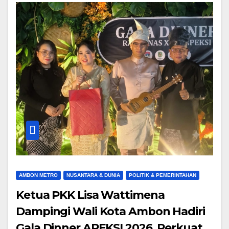
AMBON METRO
NUSANTARA & DUNIA
POLITIK & PEMERINTAHAN
Ketua PKK Lisa Wattimena
Dampingi Wali Kota Ambon Hadiri
Gala Dinner APEKSI 2026, Perkuat