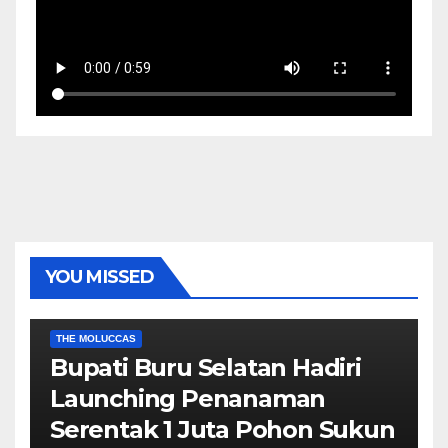
YOU MISSED
EKONOMI & BISNIS
POLITIK & PEMERINTAHAN
THE MOLUCCAS
Bupati Buru Selatan Hadiri
Launching Penanaman
Serentak 1 Juta Pohon Sukun