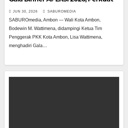
Kolaborasi Antar Pemerintah Kota
JUN 30, 2026
SABUROMEDIA
SABUROmedia, Ambon — Wali Kota Ambon,
Bodewin M. Wattimena, didampingi Ketua Tim
Penggerak PKK Kota Ambon, Lisa Wattimena,
menghadiri Gala…