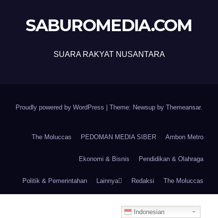
SABUROMEDIA.COM
SUARA RAKYAT NUSANTARA
Proudly powered by WordPress
|
Theme: Newsup by
Themeansar
.
The Moluccas
PEDOMAN MEDIA SIBER
Ambon Metro
Ekonomi & Bisnis
Pendidikan & Olahraga
Politik & Pemerintahan
Lainnya
Redaksi
The Moluccas
Indonesian