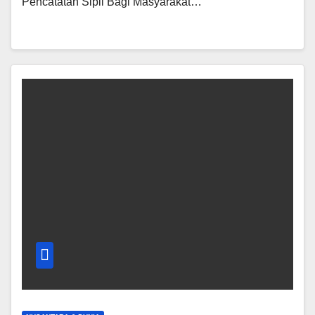
Pencatatan Sipil Bagi Masyarakat…