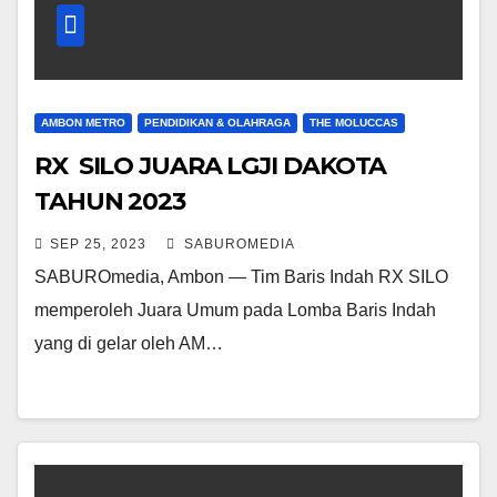
AMBON METRO
PENDIDIKAN & OLAHRAGA
THE MOLUCCAS
RX SILO JUARA LGJI DAKOTA
TAHUN 2023
SEP 25, 2023
SABUROMEDIA
SABUROmedia, Ambon — Tim Baris Indah RX SILO
memperoleh Juara Umum pada Lomba Baris Indah
yang di gelar oleh AM…