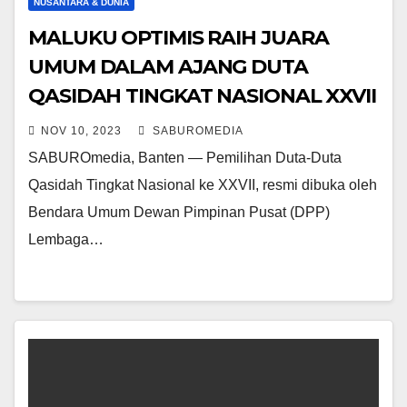
NUSANTARA & DUNIA
MALUKU OPTIMIS RAIH JUARA
UMUM DALAM AJANG DUTA
QASIDAH TINGKAT NASIONAL XXVII
NOV 10, 2023
SABUROMEDIA
SABUROmedia, Banten — Pemilihan Duta-Duta
Qasidah Tingkat Nasional ke XXVII, resmi dibuka oleh
Bendara Umum Dewan Pimpinan Pusat (DPP)
Lembaga…