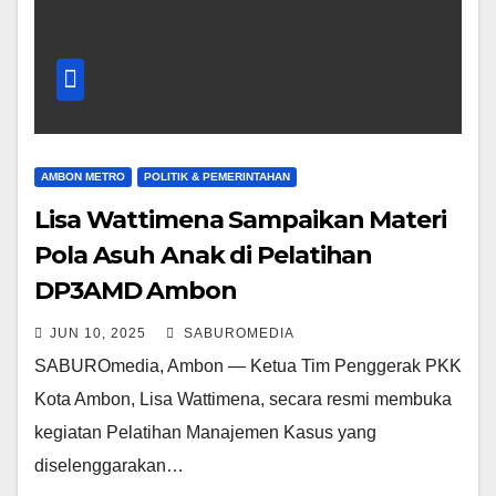
AMBON METRO
POLITIK & PEMERINTAHAN
Lisa Wattimena Sampaikan Materi
Pola Asuh Anak di Pelatihan
DP3AMD Ambon
JUN 10, 2025
SABUROMEDIA
SABUROmedia, Ambon — Ketua Tim Penggerak PKK
Kota Ambon, Lisa Wattimena, secara resmi membuka
kegiatan Pelatihan Manajemen Kasus yang
diselenggarakan…