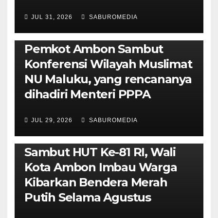
JUL 31, 2026
SABUROMEDIA
AMBON METRO
JURNALISME AKTIVIS
POLITIK & PEMERINTAHAN
Pemkot Ambon Sambut
Konferensi Wilayah Muslimat
NU Maluku, yang rencananya
dihadiri Menteri PPPA
JUL 29, 2026
SABUROMEDIA
AMBON METRO
POLITIK & PEMERINTAHAN
Sambut HUT Ke-81 RI, Wali
Kota Ambon Imbau Warga
Kibarkan Bendera Merah
Putih Selama Agustus
AMBON METRO
JURNALISME AKTIVIS