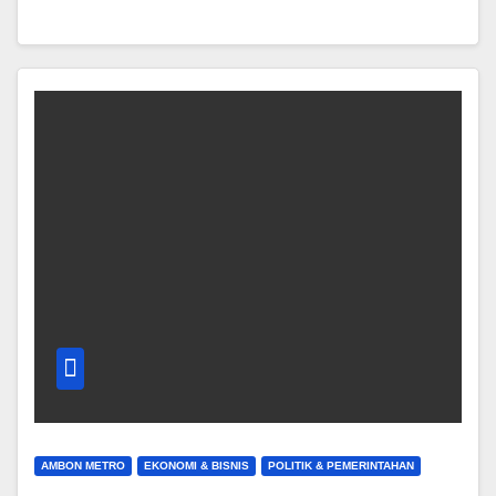
AMBON METRO
EKONOMI & BISNIS
POLITIK & PEMERINTAHAN