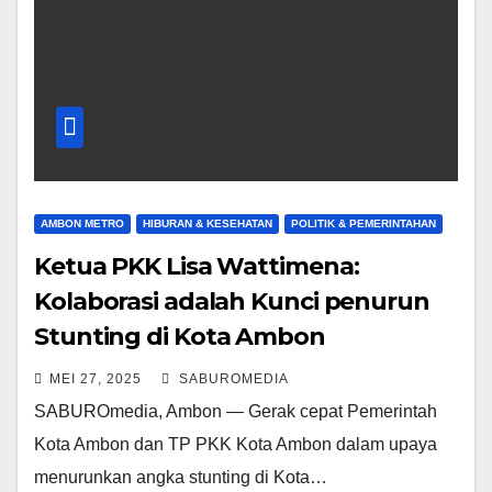
AMBON METRO
HIBURAN & KESEHATAN
POLITIK & PEMERINTAHAN
Ketua PKK Lisa Wattimena:
Kolaborasi adalah Kunci penurun
Stunting di Kota Ambon
MEI 27, 2025
SABUROMEDIA
SABUROmedia, Ambon — Gerak cepat Pemerintah
Kota Ambon dan TP PKK Kota Ambon dalam upaya
menurunkan angka stunting di Kota…