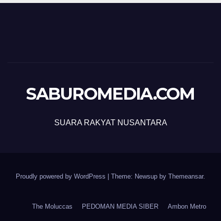
SABUROMEDIA.COM
SUARA RAKYAT NUSANTARA
Proudly powered by WordPress
|
Theme: Newsup by
Themeansar
.
The Moluccas
PEDOMAN MEDIA SIBER
Ambon Metro