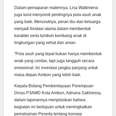
Dalam pemaparan materinya, Lisa Wattimena
juga turut menyoroti pentingnya pola asuh anak
yang baik. Menurutnya, peran ibu dan keluarga
menjadi fondasi utama dalam membentuk
karakter serta tumbuh kembang anak di
lingkungan yang sehat dan aman.
“Pola asuh yang tepat bukan hanya membentuk
anak yang cerdas, tapi juga tangguh secara
emosional. Ini investasi jangka panjang untuk
masa depan Ambon yang lebih baik.
Kepala Bidang Pemberdayaan Perempuan
Dinas P3AMD Kota Ambon, Adriana Sakliressy,
dalam laporannya menjelaskan bahwa
kegiatan ini bertujuan untuk meningkatkan
pemahaman Peserta tentang konsep