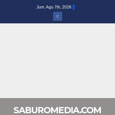
Skip
Jum. Agu 7th, 2026
to
content
SABUROMEDIA.COM