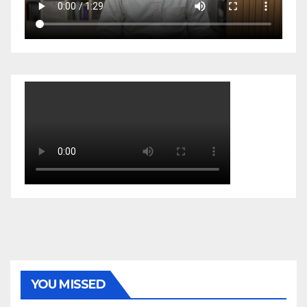
YOU MISSED
EKONOMI & BISNIS
POLITIK & PEMERINTAHAN