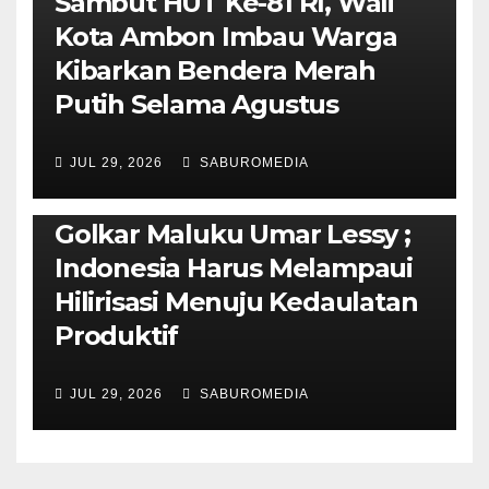
Sambut HUT Ke-81 RI, Wali
Kota Ambon Imbau Warga
Kibarkan Bendera Merah
Putih Selama Agustus
AMBON METRO
JURNALISME AKTIVIS
JUL 29, 2026
SABUROMEDIA
PENDIDIKAN & OLAHRAGA
THE MOLUCCAS
Isi Materi LK-III HMI, Ketua
Golkar Maluku Umar Lessy ;
Indonesia Harus Melampaui
Hilirisasi Menuju Kedaulatan
Produktif
JUL 29, 2026
SABUROMEDIA