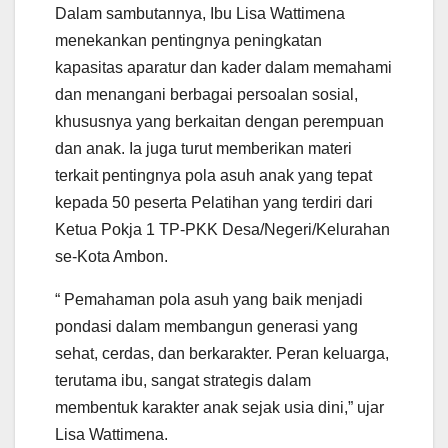
Dalam sambutannya, Ibu Lisa Wattimena
menekankan pentingnya peningkatan
kapasitas aparatur dan kader dalam memahami
dan menangani berbagai persoalan sosial,
khususnya yang berkaitan dengan perempuan
dan anak. Ia juga turut memberikan materi
terkait pentingnya pola asuh anak yang tepat
kepada 50 peserta Pelatihan yang terdiri dari
Ketua Pokja 1 TP-PKK Desa/Negeri/Kelurahan
se-Kota Ambon.
“ Pemahaman pola asuh yang baik menjadi
pondasi dalam membangun generasi yang
sehat, cerdas, dan berkarakter. Peran keluarga,
terutama ibu, sangat strategis dalam
membentuk karakter anak sejak usia dini,” ujar
Lisa Wattimena.