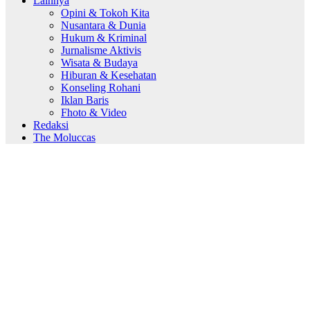
Lainnya
Opini & Tokoh Kita
Nusantara & Dunia
Hukum & Kriminal
Jurnalisme Aktivis
Wisata & Budaya
Hiburan & Kesehatan
Konseling Rohani
Iklan Baris
Fhoto & Video
Redaksi
The Moluccas