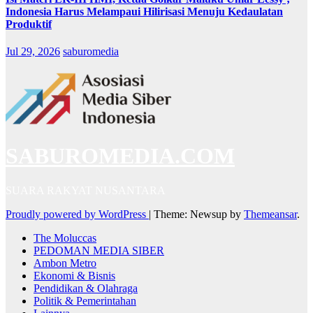
Indonesia Harus Melampaui Hilirisasi Menuju Kedaulatan
Produktif
Jul 29, 2026
saburomedia
SABUROMEDIA.COM
SUARA RAKYAT NUSANTARA
Proudly powered by WordPress
|
Theme: Newsup by
Themeansar
.
The Moluccas
PEDOMAN MEDIA SIBER
Ambon Metro
Ekonomi & Bisnis
Pendidikan & Olahraga
Politik & Pemerintahan