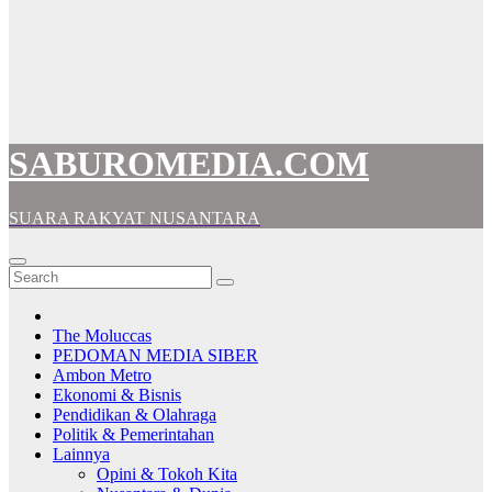
SABUROMEDIA.COM
SUARA RAKYAT NUSANTARA
The Moluccas
PEDOMAN MEDIA SIBER
Ambon Metro
Ekonomi & Bisnis
Pendidikan & Olahraga
Politik & Pemerintahan
Lainnya
Opini & Tokoh Kita