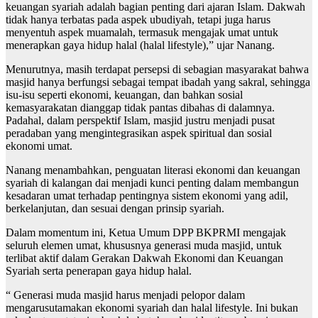
keuangan syariah adalah bagian penting dari ajaran Islam. Dakwah
tidak hanya terbatas pada aspek ubudiyah, tetapi juga harus
menyentuh aspek muamalah, termasuk mengajak umat untuk
menerapkan gaya hidup halal (halal lifestyle),” ujar Nanang.
Menurutnya, masih terdapat persepsi di sebagian masyarakat bahwa
masjid hanya berfungsi sebagai tempat ibadah yang sakral, sehingga
isu-isu seperti ekonomi, keuangan, dan bahkan sosial
kemasyarakatan dianggap tidak pantas dibahas di dalamnya.
Padahal, dalam perspektif Islam, masjid justru menjadi pusat
peradaban yang mengintegrasikan aspek spiritual dan sosial
ekonomi umat.
Nanang menambahkan, penguatan literasi ekonomi dan keuangan
syariah di kalangan dai menjadi kunci penting dalam membangun
kesadaran umat terhadap pentingnya sistem ekonomi yang adil,
berkelanjutan, dan sesuai dengan prinsip syariah.
Dalam momentum ini, Ketua Umum DPP BKPRMI mengajak
seluruh elemen umat, khususnya generasi muda masjid, untuk
terlibat aktif dalam Gerakan Dakwah Ekonomi dan Keuangan
Syariah serta penerapan gaya hidup halal.
“ Generasi muda masjid harus menjadi pelopor dalam
mengarusutamakan ekonomi syariah dan halal lifestyle. Ini bukan