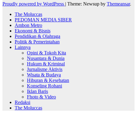
Proudly powered by WordPress
|
Theme: Newsup by
Themeansar
.
The Moluccas
PEDOMAN MEDIA SIBER
Ambon Metro
Ekonomi & Bisnis
Pendidikan & Olahraga
Politik & Pemerintahan
Lainnya
Opini & Tokoh Kita
Nusantara & Dunia
Hukum & Kriminal
Jurnalisme Aktivis
Wisata & Budaya
Hiburan & Kesehatan
Konseling Rohani
Iklan Baris
Fhoto & Video
Redaksi
The Moluccas