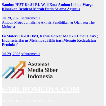
Sambut HUT Ke-81 RI, Wali Kota Ambon Imbau Warga
Kibarkan Bendera Merah Putih Selama Agustus
Jul 29, 2026
saburomedia
Ambon Metro
Jurnalisme Aktivis
Pendidikan & Olahraga
The
Moluccas
Isi Materi LK-III HMI, Ketua Golkar Maluku Umar Lessy ;
Indonesia Harus Melampaui Hilirisasi Menuju Kedaulatan
Produktif
Jul 29, 2026
saburomedia
SABUROMEDIA.COM
SUARA RAKYAT NUSANTARA