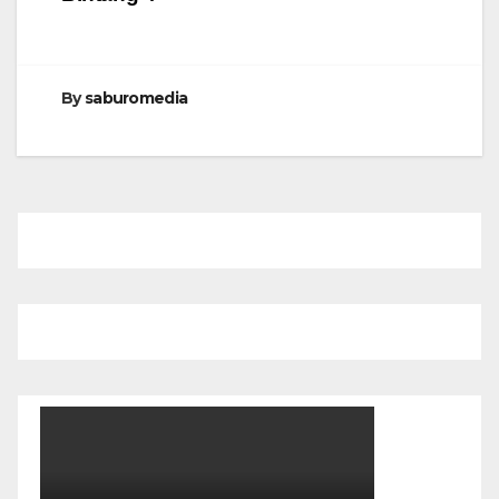
By
saburomedia