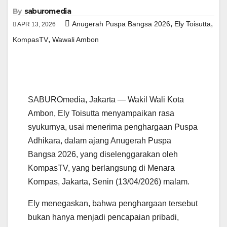
By
saburomedia
,
,
Anugerah Puspa Bangsa 2026
Ely Toisutta
APR 13, 2026
,
KompasTV
Wawali Ambon
SABUROmedia, Jakarta — Wakil Wali Kota
Ambon, Ely Toisutta menyampaikan rasa
syukurnya, usai menerima penghargaan Puspa
Adhikara, dalam ajang Anugerah Puspa
Bangsa 2026, yang diselenggarakan oleh
KompasTV, yang berlangsung di Menara
Kompas, Jakarta, Senin (13/04/2026) malam.
Ely menegaskan, bahwa penghargaan tersebut
bukan hanya menjadi pencapaian pribadi,