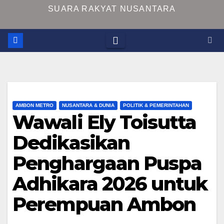
SUARA RAKYAT NUSANTARA
AMBON METRO
NUSANTARA & DUNIA
POLITIK & PEMERINTAHAN
Wawali Ely Toisutta
Dedikasikan
Penghargaan Puspa
Adhikara 2026 untuk
Perempuan Ambon