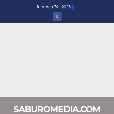
Skip
Jum. Agu 7th, 2026
to
content
SABUROMEDIA.COM