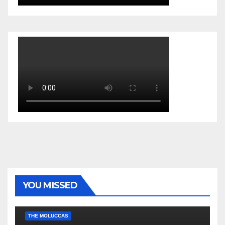
YOU MISSED
EKONOMI & BISNIS
POLITIK & PEMERINTAHAN
THE MOLUCCAS