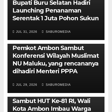
Bupati Buru Selatan Hadiri
Launching Penanaman
Serentak 1 Juta Pohon Sukun
JUL 31, 2026
SABUROMEDIA
AMBON METRO
JURNALISME AKTIVIS
POLITIK & PEMERINTAHAN
Pemkot Ambon Sambut
Konferensi Wilayah Muslimat
NU Maluku, yang rencananya
dihadiri Menteri PPPA
JUL 29, 2026
SABUROMEDIA
AMBON METRO
POLITIK & PEMERINTAHAN
Sambut HUT Ke-81 RI, Wali
Kota Ambon Imbau Warga