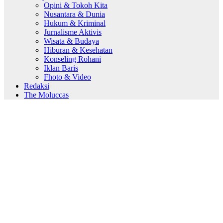
Opini & Tokoh Kita
Nusantara & Dunia
Hukum & Kriminal
Jurnalisme Aktivis
Wisata & Budaya
Hiburan & Kesehatan
Konseling Rohani
Iklan Baris
Fhoto & Video
Redaksi
The Moluccas