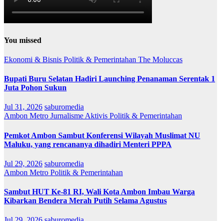
You missed
Ekonomi & Bisnis
Politik & Pemerintahan
The Moluccas
Bupati Buru Selatan Hadiri Launching Penanaman Serentak 1
Juta Pohon Sukun
Jul 31, 2026
saburomedia
Ambon Metro
Jurnalisme Aktivis
Politik & Pemerintahan
Pemkot Ambon Sambut Konferensi Wilayah Muslimat NU
Maluku, yang rencananya dihadiri Menteri PPPA
Jul 29, 2026
saburomedia
Ambon Metro
Politik & Pemerintahan
Sambut HUT Ke-81 RI, Wali Kota Ambon Imbau Warga
Kibarkan Bendera Merah Putih Selama Agustus
Jul 29, 2026
saburomedia