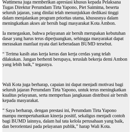
Wattimena juga memberikan apresiasi khusus kepada Pelaksana
Tugas Direktur Perumdam Tirta Yapono, Piet Saimima, beserta
seluruh jajaran, yang dinilai telah menunjukkan dedikasi tinggi
dalam menjalankan program prioritas utama, khususnya dalam
meningkatkan akses air bersih bagi masyarakat Kota Ambon.
Ia menegaskan, bahwa pelayanan air bersih merupakan kebutuhan
dasar yang harus terus diperjuangkan, sehingga masyarakat dapat
merasakan manfaat nyata dari keberadaan BUMD tersebut.
“ Terima kasih atas kerja keras dan kerja cerdas yang telah
dilakukan. Jangan berhenti berupaya, teruslah bekerja demi Ambon
yang lebih baik,” tegasnya.
Wali Kota juga berharap, capaian ini dapat menjadi motivasi bagi
seluruh jajaran Perumdam Tirta Yapono, untuk terus meningkatkan
kualitas pelayanan, serta memperluas jangkauan distribusi air bersih
kepada masyarakat.
” Saya berharap, dengan prestasi ini, Perumdam Tirta Yapono
mampu mempertahankan kinerja positif, sekaligus menjadi contoh
bagi BUMD lainnya, dalam hal tata kelola perusahaan yang baik,
dan berorientasi pada pelayanan publik,” harap Wali Kota.