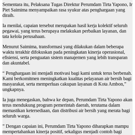
Sementara itu, Pelaksana Tugas Direktur Perumdam Tirta Yapono, Ir
Piet Saimima menyampaikan rasa syukur atas penghargaan yang
diraih.
Ia menilai, capaian tersebut merupakan hasil kerja kolektif seluruh
pegawai, yang terus berupaya melakukan perbaikan layanan, dan
tata kelola perusahaan.
Menurut Saimima, transformasi yang dilakukan dalam beberapa
waktu terakhir difokuskan pada peningkatan kinerja operasional,
efisiensi, serta penguatan sistem manajemen yang lebih transparan
dan akuntabel.
“ Penghargaan ini menjadi motivasi bagi kami untuk terus berbenah.
Kami berkomitmen meningkatkan kualitas pelayanan air bersih bagi
masyarakat, serta memperluas cakupan layanan di Kota Ambon,”
ungkapnya.
Ia juga menegaskan, bahwa ke depan, Perumdam Tirta Yapono akan
terus mendukung program pemerintah daerah, terutama dalam
memastikan ketersediaan, dan distribusi air bersih yang merata bagi
seluruh warga.
” Dengan capaian ini, Perumdam Tirta Yapono diharapkan mampu
mempertahankan kinerja positif, sekaligus menjadi contoh bagi