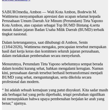
SABUROmedia, Ambon — Wali Kota Ambon, Bodewin M.
Wattimena menyampaikan apresiasi dan ucapan selamat kepada
Perusahaan Umum Daerah Air Minum (Perumdam) Tirta Yapono
Kota Ambon, atas capaian sebagai Top BUMD Bintang 4,serta
masuk dalam jajaran Badan Usaha Milik Daerah (BUMD) terbaik
tingkat nasional.
Dalam keterangannya, saat dihubungi di Ambon, Senin
(13/04/2026), Wattimena mengaku, pencapaian tersebut merupakan
hasil dari kerja keras dan komitmen seluruh jajaran perusahaan,
dalam melakukan pembenahan secara menyeluruh.
Menurutnya, Perumdam Tirta Yapono sebelumnya sempat berada
dalam kondisi kurang sehat, bahkan mengalami kerugian. Namun
kini, perusahaan daerah tersebut berhasil bertransformasi menjadi
BUMD yang sehat, menguntungkan, serta dikelola secara
profesional dan modern.
“ Ini adalah sebuah kemajuan yang patut disyukuri. Kita sadar masih
ada berbagai hal yang perlu diperbaiki, tetapi perubahan signifikan
ini menunjukkan bahwa upaya pembenahan berjalan ke arah yang
benar,” ujarnya.