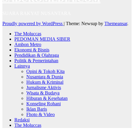
SUARA RAKYAT NUSANTARA
Proudly powered by WordPress
|
Theme: Newsup by
Themeansar
.
The Moluccas
PEDOMAN MEDIA SIBER
Ambon Metro
Ekonomi & Bisnis
Pendidikan & Olahraga
Politik & Pemerintahan
Lainnya
Opini & Tokoh Kita
Nusantara & Dunia
Hukum & Kriminal
Jurnalisme Aktivis
Wisata & Budaya
Hiburan & Kesehatan
Konseling Rohani
Iklan Baris
Fhoto & Video
Redaksi
The Moluccas