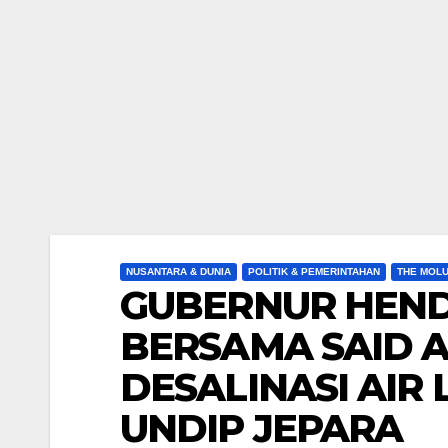
NUSANTARA & DUNIA
POLITIK & PEMERINTAHAN
THE MOL
GUBERNUR HEND
BERSAMA SAID A
DESALINASI AIR
UNDIP JEPARA