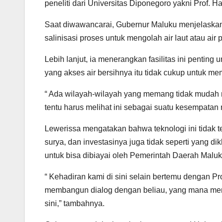
peneliti dari Universitas Diponegoro yakni Prof. Ha
Saat diwawancarai, Gubernur Maluku menjelaskan 
salinisasi proses untuk mengolah air laut atau ai
Lebih lanjut, ia menerangkan fasilitas ini penting
yang akses air bersihnya itu tidak cukup untuk m
“ Ada wilayah-wilayah yang memang tidak mudah 
tentu harus melihat ini sebagai suatu kesempatan
Lewerissa mengatakan bahwa teknologi ini tidak terl
surya, dan investasinya juga tidak seperti yang di
untuk bisa dibiayai oleh Pemerintah Daerah Maluk
“ Kehadiran kami di sini selain bertemu dengan 
membangun dialog dengan beliau, yang mana membu
sini,” tambahnya.