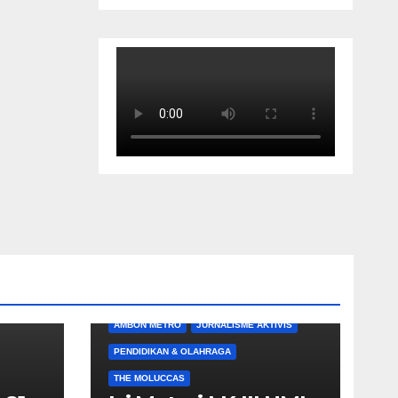
AMBON METRO
JURNALISME AKTIVIS
PENDIDIKAN & OLAHRAGA
THE MOLUCCAS