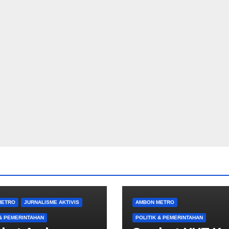
METRO
JURNALISME AKTIVIS
AMBON METRO
 & PEMERINTAHAN
POLITIK & PEMERINTAHAN