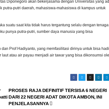
itas Diponegoro akan bekerjasama dengan Universitas yang ad
k putra-putri daerah, mahasiswa-mahasiswa di kampus untuk
maka suatu saat kita tidak harus tergantung selalu dengan tenaga
uku punya putra-putri, sumber daya manusia yang bisa
 dan Prof Hadiyanto, yang memfasilitasi dirinya untuk bisa had
laut atau air payau menjadi air tawar yang bisa dikonsumsi ol
r
PROSES RAJA DEFINITIF TERSISA 6 NEGERI
atti
DARI 22 NEGERI ADAT DIKOTA AMBON, INI
PENJELASANNYA