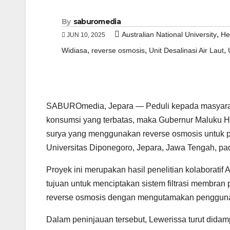
By
saburomedia
,
Australian National University
He
JUN 10, 2025
,
,
,
Widiasa
reverse osmosis
Unit Desalinasi Air Laut
SABUROmedia, Jepara — Peduli kepada masyarakat
konsumsi yang terbatas, maka Gubernur Maluku He
surya yang menggunakan reverse osmosis untuk pa
Universitas Diponegoro, Jepara, Jawa Tengah, pa
Proyek ini merupakan hasil penelitian kolaboratif
tujuan untuk menciptakan sistem filtrasi membran 
reverse osmosis dengan mengutamakan pengguna
Dalam peninjauan tersebut, Lewerissa turut didam