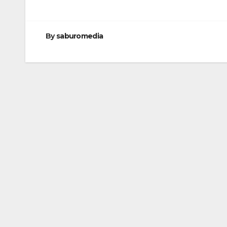
By
saburomedia