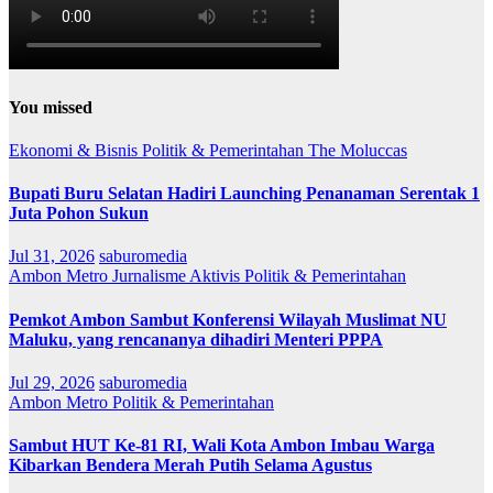
You missed
Ekonomi & Bisnis
Politik & Pemerintahan
The Moluccas
Bupati Buru Selatan Hadiri Launching Penanaman Serentak 1
Juta Pohon Sukun
Jul 31, 2026
saburomedia
Ambon Metro
Jurnalisme Aktivis
Politik & Pemerintahan
Pemkot Ambon Sambut Konferensi Wilayah Muslimat NU
Maluku, yang rencananya dihadiri Menteri PPPA
Jul 29, 2026
saburomedia
Ambon Metro
Politik & Pemerintahan
Sambut HUT Ke-81 RI, Wali Kota Ambon Imbau Warga
Kibarkan Bendera Merah Putih Selama Agustus