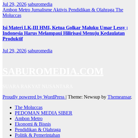
Jul 29, 2026
saburomedia
Ambon Metro
Jurnalisme Aktivis
Pendidikan & Olahraga
The
Moluccas
Isi Materi LK-III HMI, Ketua Golkar Maluku Umar Lessy ;
Indonesia Harus Melampaui Hilirisasi Menuju Kedaulatan
Produktif
Jul 29, 2026
saburomedia
SABUROMEDIA.COM
SUARA RAKYAT NUSANTARA
Proudly powered by WordPress
|
Theme: Newsup by
Themeansar
.
The Moluccas
PEDOMAN MEDIA SIBER
Ambon Metro
Ekonomi & Bisnis
Pendidikan & Olahraga
Politik & Pemerintahan