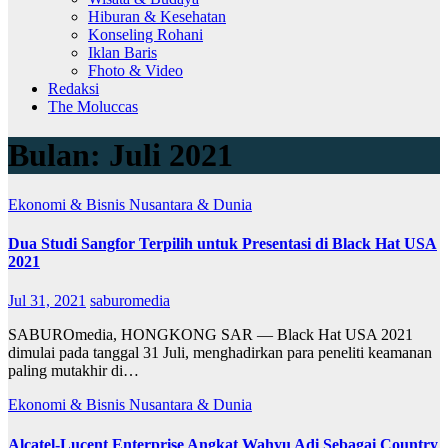
Hiburan & Kesehatan
Konseling Rohani
Iklan Baris
Fhoto & Video
Redaksi
The Moluccas
Bulan:
Juli 2021
Ekonomi & Bisnis
Nusantara & Dunia
Dua Studi Sangfor Terpilih untuk Presentasi di Black Hat USA
2021
Jul 31, 2021
saburomedia
SABUROmedia, HONGKONG SAR — Black Hat USA 2021
dimulai pada tanggal 31 Juli, menghadirkan para peneliti keamanan
paling mutakhir di…
Ekonomi & Bisnis
Nusantara & Dunia
Alcatel-Lucent Enterprise Angkat Wahyu Adi Sebagai Country