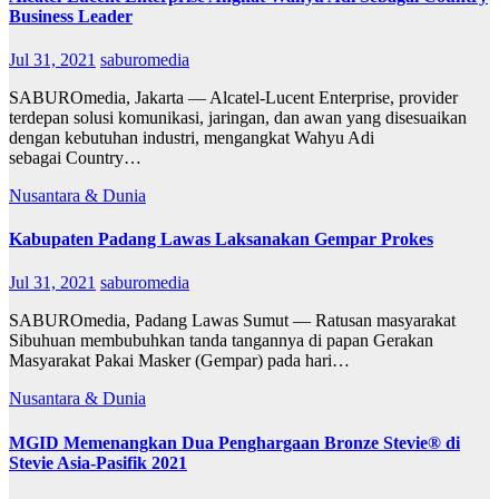
Business Leader
Jul 31, 2021
saburomedia
SABUROmedia, Jakarta — Alcatel-Lucent Enterprise, provider
terdepan solusi komunikasi, jaringan, dan awan yang disesuaikan
dengan kebutuhan industri, mengangkat Wahyu Adi
sebagai Country…
Nusantara & Dunia
Kabupaten Padang Lawas Laksanakan Gempar Prokes
Jul 31, 2021
saburomedia
SABUROmedia, Padang Lawas Sumut — Ratusan masyarakat
Sibuhuan membubuhkan tanda tangannya di papan Gerakan
Masyarakat Pakai Masker (Gempar) pada hari…
Nusantara & Dunia
MGID Memenangkan Dua Penghargaan Bronze Stevie® di
Stevie Asia-Pasifik 2021