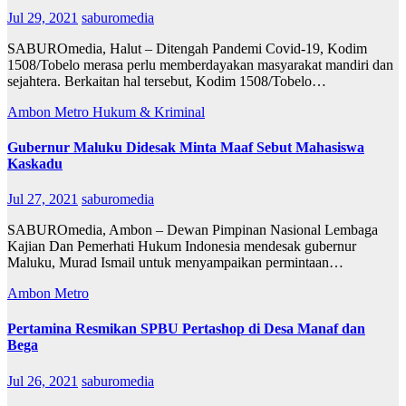
Jul 29, 2021
saburomedia
SABUROmedia, Halut – Ditengah Pandemi Covid-19, Kodim
1508/Tobelo merasa perlu memberdayakan masyarakat mandiri dan
sejahtera. Berkaitan hal tersebut, Kodim 1508/Tobelo…
Ambon Metro
Hukum & Kriminal
Gubernur Maluku Didesak Minta Maaf Sebut Mahasiswa
Kaskadu
Jul 27, 2021
saburomedia
SABUROmedia, Ambon – Dewan Pimpinan Nasional Lembaga
Kajian Dan Pemerhati Hukum Indonesia mendesak gubernur
Maluku, Murad Ismail untuk menyampaikan permintaan…
Ambon Metro
Pertamina Resmikan SPBU Pertashop di Desa Manaf dan
Bega
Jul 26, 2021
saburomedia