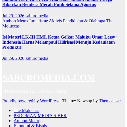
Kibarkan Bendera Merah Putih Selama Agustus
Jul 29, 2026
saburomedia
Ambon Metro
Jurnalisme Aktivis
Pendidikan & Olahraga
The
Moluccas
Isi Materi LK-III HMI, Ketua Golkar Maluku Umar Lessy ;
Indonesia Harus Melampaui Hilirisasi Menuju Kedaulatan
Produktif
Jul 29, 2026
saburomedia
SABUROMEDIA.COM
SUARA RAKYAT NUSANTARA
Proudly powered by WordPress
|
Theme: Newsup by
Themeansar
.
The Moluccas
PEDOMAN MEDIA SIBER
Ambon Metro
Ekonomi & Bisnis