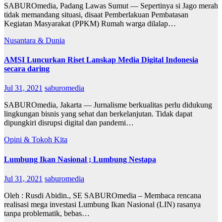
SABUROmedia, Padang Lawas Sumut — Sepertinya si Jago merah
tidak memandang situasi, disaat Pemberlakuan Pembatasan
Kegiatan Masyarakat (PPKM) Rumah warga dilalap…
Nusantara & Dunia
AMSI Luncurkan Riset Lanskap Media Digital Indonesia
secara daring
Jul 31, 2021
saburomedia
SABUROmedia, Jakarta — Jurnalisme berkualitas perlu didukung
lingkungan bisnis yang sehat dan berkelanjutan. Tidak dapat
dipungkiri disrupsi digital dan pandemi…
Opini & Tokoh Kita
Lumbung Ikan Nasional ; Lumbung Nestapa
Jul 31, 2021
saburomedia
Oleh : Rusdi Abidin., SE SABUROmedia – Membaca rencana
realisasi mega investasi Lumbung Ikan Nasional (LIN) rasanya
tanpa problematik, bebas…