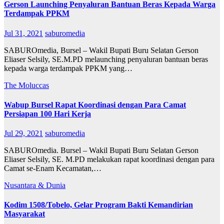
Gerson Launching Penyaluran Bantuan Beras Kepada Warga
Terdampak PPKM
Jul 31, 2021
saburomedia
SABUROmedia, Bursel – Wakil Bupati Buru Selatan Gerson
Eliaser Selsily, SE.M.PD melaunching penyaluran bantuan beras
kepada warga terdampak PPKM yang…
The Moluccas
Wabup Bursel Rapat Koordinasi dengan Para Camat
Persiapan 100 Hari Kerja
Jul 29, 2021
saburomedia
SABUROmedia. Bursel – Wakil Bupati Buru Selatan Gerson
Eliaser Selsily, SE. M.PD melakukan rapat koordinasi dengan para
Camat se-Enam Kecamatan,…
Nusantara & Dunia
Kodim 1508/Tobelo, Gelar Program Bakti Kemandirian
Masyarakat