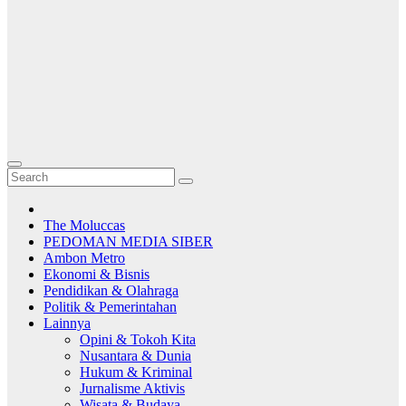
The Moluccas
PEDOMAN MEDIA SIBER
Ambon Metro
Ekonomi & Bisnis
Pendidikan & Olahraga
Politik & Pemerintahan
Lainnya
Opini & Tokoh Kita
Nusantara & Dunia
Hukum & Kriminal
Jurnalisme Aktivis
Wisata & Budaya