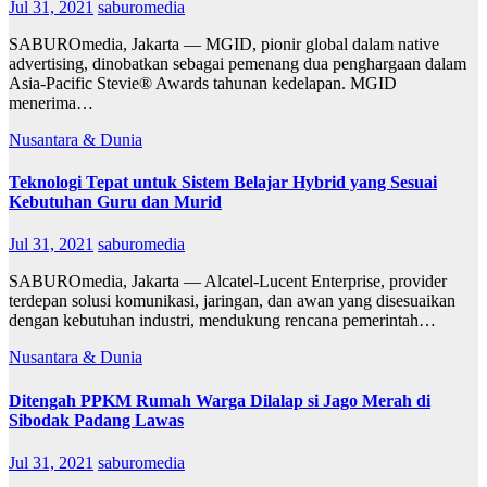
Jul 31, 2021
saburomedia
SABUROmedia, Jakarta — MGID, pionir global dalam native
advertising, dinobatkan sebagai pemenang dua penghargaan dalam
Asia-Pacific Stevie® Awards tahunan kedelapan. MGID
menerima…
Nusantara & Dunia
Teknologi Tepat untuk Sistem Belajar Hybrid yang Sesuai
Kebutuhan Guru dan Murid
Jul 31, 2021
saburomedia
SABUROmedia, Jakarta — Alcatel-Lucent Enterprise, provider
terdepan solusi komunikasi, jaringan, dan awan yang disesuaikan
dengan kebutuhan industri, mendukung rencana pemerintah…
Nusantara & Dunia
Ditengah PPKM Rumah Warga Dilalap si Jago Merah di
Sibodak Padang Lawas
Jul 31, 2021
saburomedia