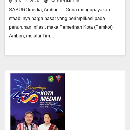
JUN 12, 2024
SABUROMEDIA
SABUROmedia, Ambon — Guna mengupayakan
staabilnya harga pasar yang berimplikasi pada
penurunan inflasi, maka Pemerinah Kota (Pemkot)
Ambon, melalui Tim…