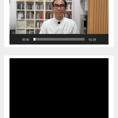
Video
00:00
01:29
Pemutar
Video