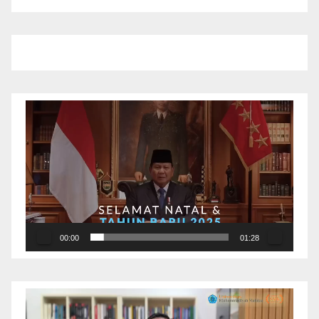
Pemutar
Video
00:00
01:28
Pemutar