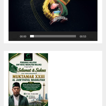
Video
00:00
00:53