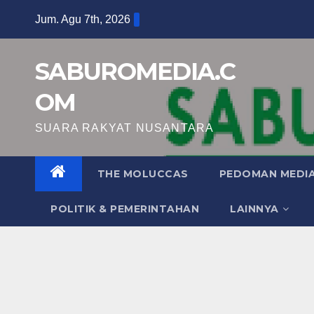
Skip
Jum. Agu 7th, 2026
to
content
SABUROMEDIA.C
OM
SUARA RAKYAT NUSANTARA
THE MOLUCCAS
PEDOMAN MEDIA
POLITIK & PEMERINTAHAN
LAINNYA