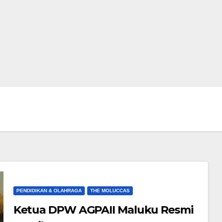
PENDIDIKAN & OLAHRAGA
THE MOLUCCAS
Ketua DPW AGPAII Maluku Resmi