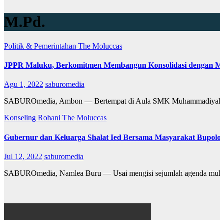
M.Pd.
Politik & Pemerintahan
The Moluccas
JPPR Maluku, Berkomitmen Membangun Konsolidasi dengan Mas
Agu 1, 2022
saburomedia
SABUROmedia, Ambon — Bertempat di Aula SMK Muhammadiyah 
Konseling Rohani
The Moluccas
Gubernur dan Keluarga Shalat Ied Bersama Masyarakat Bupolo
Jul 12, 2022
saburomedia
SABUROmedia, Namlea Buru — Usai mengisi sejumlah agenda mulai d