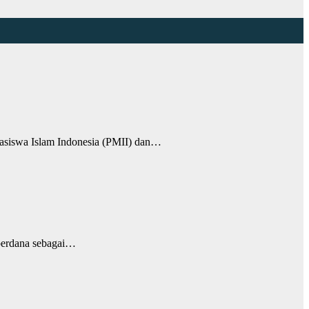
swa Islam Indonesia (PMII) dan…
perdana sebagai…