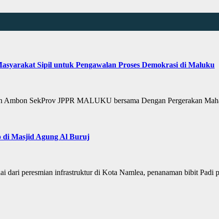
yarakat Sipil untuk Pengawalan Proses Demokrasi di Maluku
Ambon SekProv JPPR MALUKU bersama Dengan Pergerakan Mahasi
 di Masjid Agung Al Buruj
ari peresmian infrastruktur di Kota Namlea, penanaman bibit Padi 