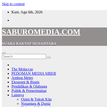
Skip to content
Kam. Agu 6th, 2026
SABUROMEDIA.COM
SUARA RAKYAT NUSANTARA
The Moluccas
PEDOMAN MEDIA SIBER
Ambon Metro
Ekonomi & Bisnis
Pendidikan & Olahraga
Politik & Pemerintahan
Lainnya
Opini & Tokoh Kita
Nusantara & Dunia