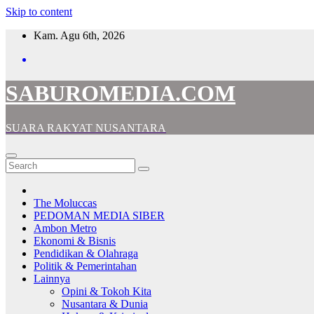
Skip to content
Kam. Agu 6th, 2026
SABUROMEDIA.COM
SUARA RAKYAT NUSANTARA
The Moluccas
PEDOMAN MEDIA SIBER
Ambon Metro
Ekonomi & Bisnis
Pendidikan & Olahraga
Politik & Pemerintahan
Lainnya
Opini & Tokoh Kita
Nusantara & Dunia