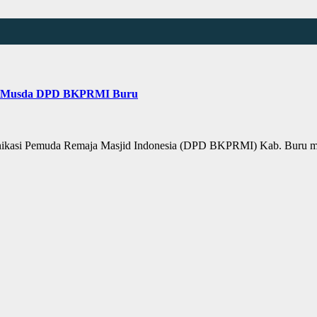
 & Musda DPD BKPRMI Buru
si Pemuda Remaja Masjid Indonesia (DPD BKPRMI) Kab. Buru mel