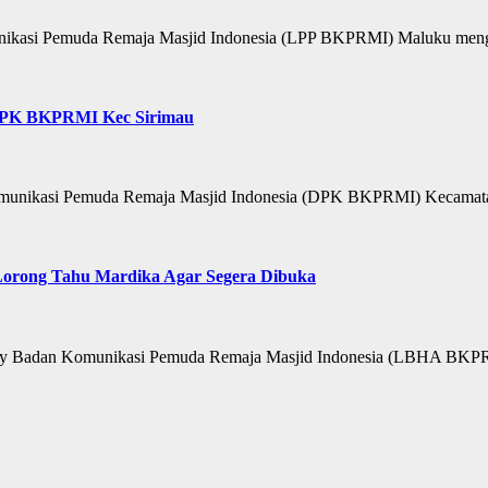
si Pemuda Remaja Masjid Indonesia (LPP BKPRMI) Maluku mengha
DPK BKPRMI Kec Sirimau
ikasi Pemuda Remaja Masjid Indonesia (DPK BKPRMI) Kecamatan
orong Tahu Mardika Agar Segera Dibuka
adan Komunikasi Pemuda Remaja Masjid Indonesia (LBHA BKPRMI