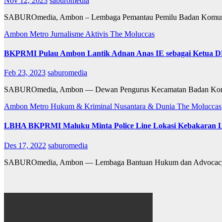
Nov 12, 2023
saburomedia
SABUROmedia, Ambon – Lembaga Pemantau Pemilu Badan Komunika
Ambon Metro
Jurnalisme Aktivis
The Moluccas
BKPRMI Pulau Ambon Lantik Adnan Anas IE sebagai Ketua 
Feb 23, 2023
saburomedia
SABUROmedia, Ambon — Dewan Pengurus Kecamatan Badan Komun
Ambon Metro
Hukum & Kriminal
Nusantara & Dunia
The Moluccas
LBHA BKPRMI Maluku Minta Police Line Lokasi Kebakaran L
Des 17, 2022
saburomedia
SABUROmedia, Ambon — Lembaga Bantuan Hukum dan Advocacy B