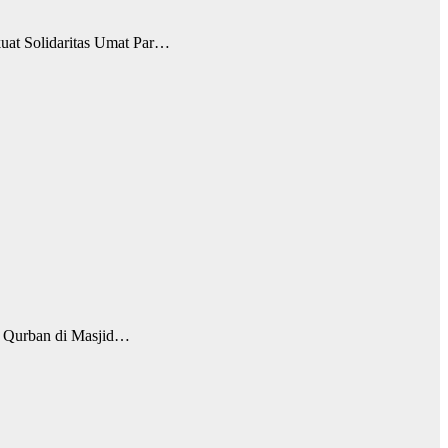
at Solidaritas Umat Par…
Qurban di Masjid…