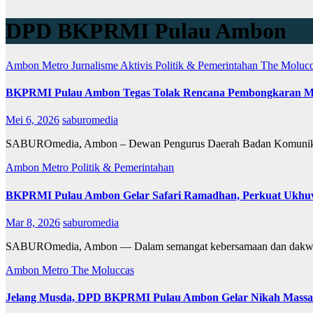
DPD BKPRMI Pulau Ambon
Ambon Metro
Jurnalisme Aktivis
Politik & Pemerintahan
The Molucc
BKPRMI Pulau Ambon Tegas Tolak Rencana Pembongkaran Mas
Mei 6, 2026
saburomedia
SABUROmedia, Ambon – Dewan Pengurus Daerah Badan Komunikas
Ambon Metro
Politik & Pemerintahan
BKPRMI Pulau Ambon Gelar Safari Ramadhan, Perkuat Ukhuw
Mar 8, 2026
saburomedia
SABUROmedia, Ambon — Dalam semangat kebersamaan dan dakwah
Ambon Metro
The Moluccas
Jelang Musda, DPD BKPRMI Pulau Ambon Gelar Nikah Massal 