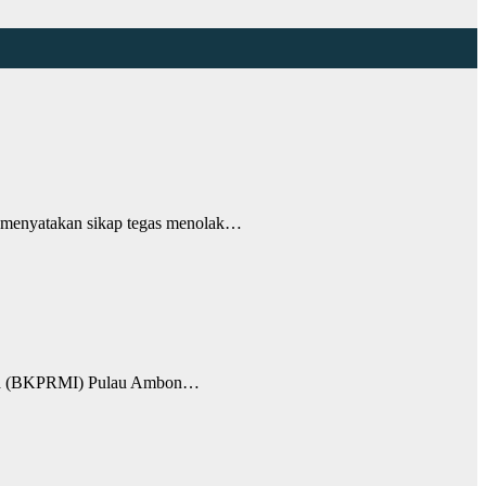
enyatakan sikap tegas menolak…
sia (BKPRMI) Pulau Ambon…