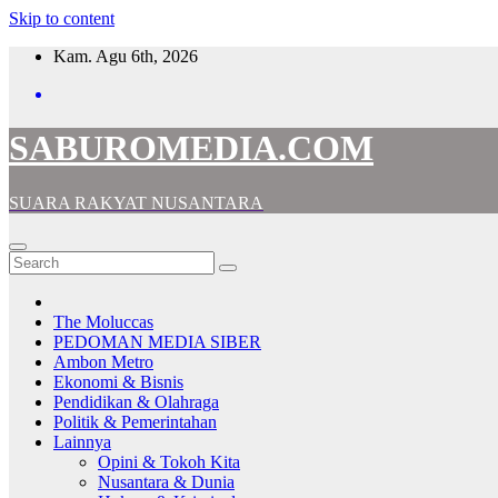
Skip to content
Kam. Agu 6th, 2026
SABUROMEDIA.COM
SUARA RAKYAT NUSANTARA
The Moluccas
PEDOMAN MEDIA SIBER
Ambon Metro
Ekonomi & Bisnis
Pendidikan & Olahraga
Politik & Pemerintahan
Lainnya
Opini & Tokoh Kita
Nusantara & Dunia