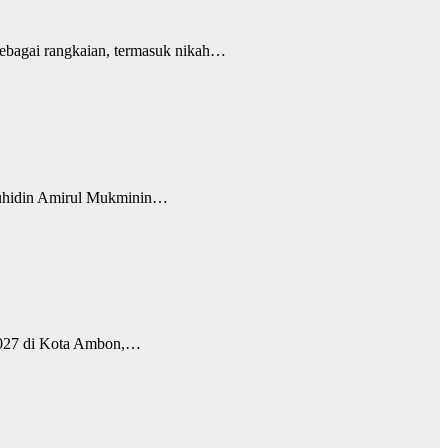
bagai rangkaian, termasuk nikah…
hidin Amirul Mukminin…
2027 di Kota Ambon,…