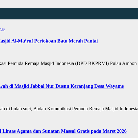
as
jid Al-Ma’ruf Pertokoan Batu Merah Pantai
i Pemuda Remaja Masjid Indonesia (DPD BKPRMI) Pulau Ambon m
ah di Masjid Jabbal Nur Dusun Keranjang Desa Wayame
 di bulan suci, Badan Komunikasi Pemuda Remaja Masjid Indone
Lintas Agama dan Sunatan Massal Gratis pada Maret 2026