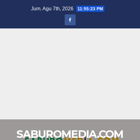
Skip
Jum. Agu 7th, 2026
11:55:24 PM
to
content
SABUROMEDIA.COM