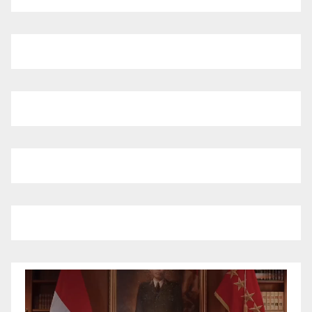
Pemutar
Video