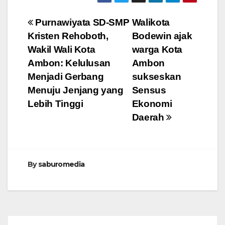
Navigasi
Purnawiyata SD-SMP
Walikota
Kristen Rehoboth,
Bodewin ajak
pos
Wakil Wali Kota
warga Kota
Ambon: Kelulusan
Ambon
Menjadi Gerbang
sukseskan
Menuju Jenjang yang
Sensus
Lebih Tinggi
Ekonomi
Daerah
By
saburomedia