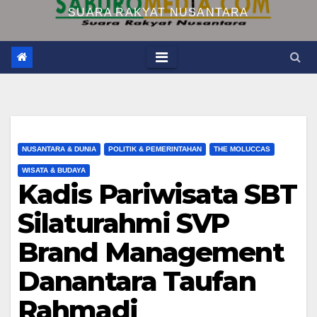
SUARA RAKYAT NUSANTARA
NUSANTARA & DUNIA
POLITIK & PEMERINTAHAN
THE MOLUCCAS
WISATA & BUDAYA
Kadis Pariwisata SBT
Silaturahmi SVP
Brand Management
Danantara Taufan
Rahmadi