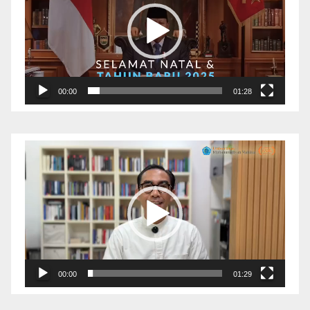
00:00
01:28
Pemutar
Video
00:00
01:29