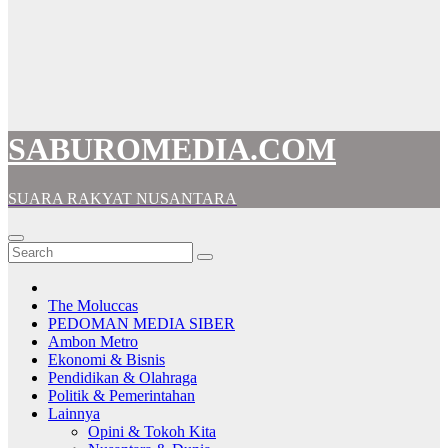
SABUROMEDIA.COM
SUARA RAKYAT NUSANTARA
The Moluccas
PEDOMAN MEDIA SIBER
Ambon Metro
Ekonomi & Bisnis
Pendidikan & Olahraga
Politik & Pemerintahan
Lainnya
Opini & Tokoh Kita