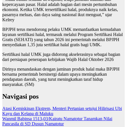
kepercayaan pasar. Halal adalah bagian dari mesin pertumbuhan
ekonomi. Ketika UMK tersertifikasi halal, produknya naik kelas,
pasarnya meluas, dan daya saing nasional ikut menguat,” ujar
Kelrey
BPJPH terus mendorong pelaku UMK memanfaatkan kemudahan
layanan sertifikasi halal, termasuk melalui Program Sertifikasi Halal
Gratis (SEHATI) yang tahun 2026 ini pemerintah melalui BPJPH
menyediakan 1,35 juta sertifikat halal gratis bagi UMK.
Sertifikasi halal UMK juga didorong akselerasinya sebagai bagian
dari persiapan penerapan kebijakan Wajib Halal Oktober 2026
Dirinya menandaskan dengan jaminan produk halal maka BPJPH
bersama pemerintah bersinergi dalam upaya meningkatkan
pendapatan daerah, yang turut meningkatkan taraf hidup
masyarakat. (SM)
Navigasi pos
Atasi Kemiskinan Ekstrem, Menteri Pertanian setujui Hilirisasi Ubi
Kayu dan Kelapa di Maluku
Wanmil Babinsa 1513-03/Kairatu Namatotur Tanamkan Nilai
Pancasila di SD Dusun Namatotur