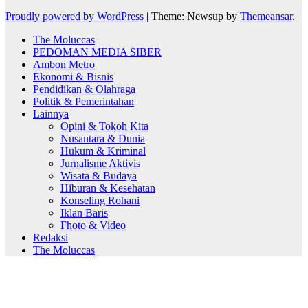
Proudly powered by WordPress
|
Theme: Newsup by
Themeansar
.
The Moluccas
PEDOMAN MEDIA SIBER
Ambon Metro
Ekonomi & Bisnis
Pendidikan & Olahraga
Politik & Pemerintahan
Lainnya
Opini & Tokoh Kita
Nusantara & Dunia
Hukum & Kriminal
Jurnalisme Aktivis
Wisata & Budaya
Hiburan & Kesehatan
Konseling Rohani
Iklan Baris
Fhoto & Video
Redaksi
The Moluccas