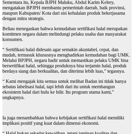
Sementara itu, Kepala BJPH Maluku, Abdul Karim Kelrey,
mengatakan BPJPH membantu pemerintah daerah, baik provinsi,
maupun Kabupaten/ Kota dari sisi kehalalan produk bekerjasama
dengan mitra strategis.
Beliau menegaskan bahwa kemudahan sertifikasi halal merupakan
komitmen negara dalam melindungi pelaku usaha dan masyarakat
konsumen.
“ Sertifikasi halal didesain agar semakin akuntabel, cepat, dan
mudah, termasuk khususnya menghadirkan kemudahan bagi UMK.
Melalui BPJPH, negara hadir untuk memastikan pelaku UMK bisa
bersertifikat halal, sehingga produknya bisa terjamin halal, produk
berdaya siang dan berkualitas, dan diterima lebih luas,” tegasnya.
“ Kami mengajak kita semua untuk melihat Badan ini tidak hanya
sebatas labelisasi halal, tapi lebih dari itu untuk membangun
ekosistem halal dari hulu ke hilir. Itu program utama kami,”
ungkapnya.
Ia juga menambahkan bahwa kebijakan sertifikasi halal memiliki
implikasi positif yang kuat dalam dimensi ekonomi.
“ Halal bukan sekadar kewajiban, tetapi jaminan kualitas dan