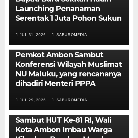
Launching Penanaman
Serentak 1 Juta Pohon Sukun
JUL 31, 2026
SABUROMEDIA
AMBON METRO
JURNALISME AKTIVIS
POLITIK & PEMERINTAHAN
Pemkot Ambon Sambut
Konferensi Wilayah Muslimat
NU Maluku, yang rencananya
dihadiri Menteri PPPA
JUL 29, 2026
SABUROMEDIA
AMBON METRO
POLITIK & PEMERINTAHAN
Sambut HUT Ke-81 RI, Wali
Kota Ambon Imbau Warga