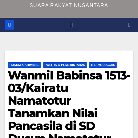
SUARA RAKYAT NUSANTARA
HUKUM & KRIMINAL
POLITIK & PEMERINTAHAN
THE MOLUCCAS
Wanmil Babinsa 1513-
03/Kairatu
Namatotur
Tanamkan Nilai
Pancasila di SD