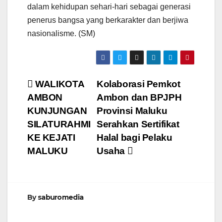
dalam kehidupan sehari-hari sebagai generasi
penerus bangsa yang berkarakter dan berjiwa
nasionalisme. (SM)
Navigasi
WALIKOTA
Kolaborasi Pemkot
AMBON
Ambon dan BPJPH
pos
KUNJUNGAN
Provinsi Maluku
SILATURAHMI
Serahkan Sertifikat
KE KEJATI
Halal bagi Pelaku
MALUKU
Usaha
By
saburomedia