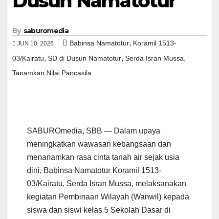
Dusun Namatotur
By
saburomedia
,
Babinsa Namatotur
Koramil 1513-
JUN 10, 2026
,
,
,
03/Kairatu
SD di Dusun Namatotur
Serda Isran Mussa
Tanamkan Nilai Pancasila
SABUROmedia, SBB — Dalam upaya
meningkatkan wawasan kebangsaan dan
menanamkan rasa cinta tanah air sejak usia
dini, Babinsa Namatotur Koramil 1513-
03/Kairatu, Serda Isran Mussa, melaksanakan
kegiatan Pembinaan Wilayah (Wanwil) kepada
siswa dan siswi kelas 5 Sekolah Dasar di