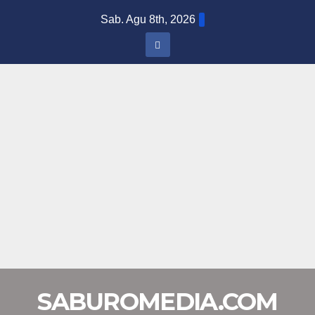
Skip
Sab. Agu 8th, 2026
to
content
SABUROMEDIA.COM