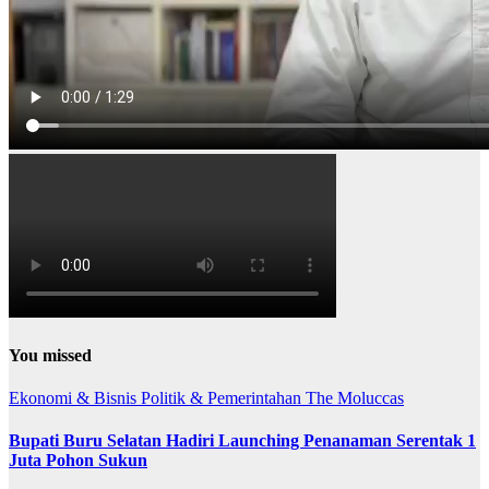
You missed
Ekonomi & Bisnis
Politik & Pemerintahan
The Moluccas
Bupati Buru Selatan Hadiri Launching Penanaman Serentak 1
Juta Pohon Sukun