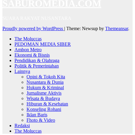
SABUROMEDIA.COM
SUARA RAKYAT NUSANTARA
Proudly powered by WordPress
|
Theme: Newsup by
Themeansar
.
The Moluccas
PEDOMAN MEDIA SIBER
Ambon Metro
Ekonomi & Bisnis
Pendidikan & Olahraga
Politik & Pemerintahan
Lainnya
Opini & Tokoh Kita
Nusantara & Dunia
Hukum & Kriminal
Jurnalisme Aktivis
Wisata & Budaya
Hiburan & Kesehatan
Konseling Rohani
Iklan Baris
Fhoto & Video
Redaksi
The Moluccas