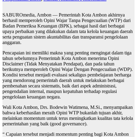
SABUROmedia, Ambon — Pemerintah Kota Ambon akhirnya
berhasil memperoleh Opini Wajar Tanpa Pengecualian (WTP) dari
Badan Pemeriksa Keuangan (BPK), sebagai hasil dari berbagai
upaya perbaikan yang dilakukan dalam tata kelola keuangan daerah
serta penguatan sistem akuntabilitas dan transparansi pengelolaan
anggaran.
Pencapaian ini memiliki makna yang penting mengingat dalam tiga
tahun sebelumnya Pemerintah Kota Ambon menerima Opini
Disclaimer (Tidak Menyatakan Pendapat), dan pada tahun
berikutnya memperoleh Opini Wajar Dengan Pengecualian (WDP).
Kondisi tersebut menjadi evaluasi sekaligus pembelajaran berharga
yang mendorong pemerintah daerah untuk melakukan berbagai
pembenahan secara sistematis, baik dari aspek administrasi,
pengendalian internal, maupun kepatuhan terhadap regulasi
pengelolaan keuangan negara.
Wali Kota Ambon, Drs. Bodewin Watimena, M.Si., menyampaikan
bahwa keberhasilan meraih Opini WTP bukanlah tujuan akhir,
melainkan momentum untuk terus meningkatkan kualitas tata kelola
pemerintahan yang baik (good governance).
“ Capaian tersebut menjadi momentum penting bagi Kota Ambon