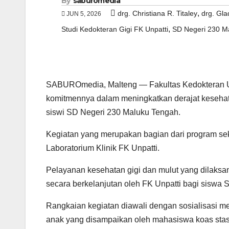
By
saburomedia
,
drg. Christiana R. Titaley
drg. Gla
JUN 5, 2026
,
Studi Kedokteran Gigi FK Unpatti
SD Negeri 230 M
SABUROmedia, Malteng — Fakultas Kedokteran Un
komitmennya dalam meningkatkan derajat kesehat
siswi SD Negeri 230 Maluku Tengah.
Kegiatan yang merupakan bagian dari program sek
Laboratorium Klinik FK Unpatti.
Pelayanan kesehatan gigi dan mulut yang dilaksan
secara berkelanjutan oleh FK Unpatti bagi siswa
Rangkaian kegiatan diawali dengan sosialisasi 
anak yang disampaikan oleh mahasiswa koas stase