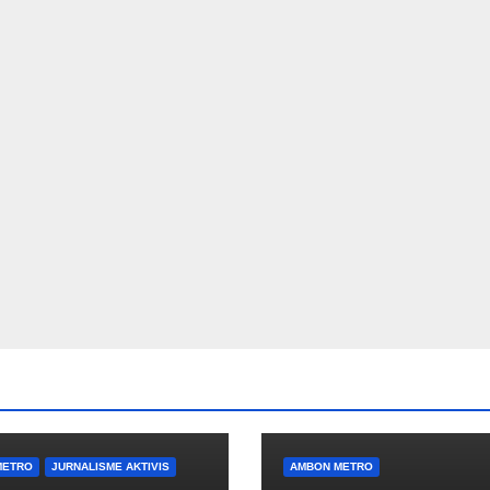
METRO
JURNALISME AKTIVIS
AMBON METRO