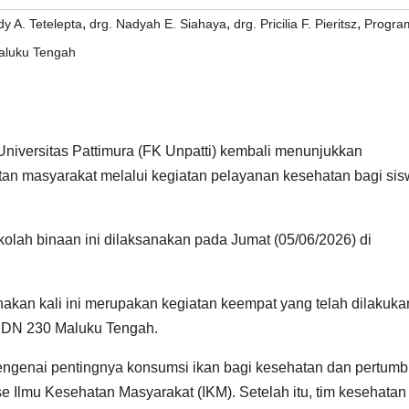
,
,
,
dy A. Tetelepta
drg. Nadyah E. Siahaya
drg. Pricilia F. Pieritsz
Progra
aluku Tengah
iversitas Pattimura (FK Unpatti) kembali menunjukkan
an masyarakat melalui kegiatan pelayanan kesehatan bagi sis
olah binaan ini dilaksanakan pada Jumat (05/06/2026) di
akan kali ini merupakan kegiatan keempat yang telah dilakuka
 SDN 230 Maluku Tengah.
mengenai pentingnya konsumsi ikan bagi kesehatan dan pertum
 Ilmu Kesehatan Masyarakat (IKM). Setelah itu, tim kesehatan