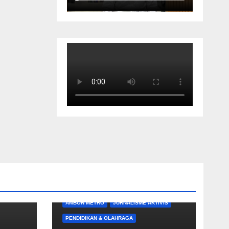
AMBON METRO
JURNALISME AKTIVIS
PENDIDIKAN & OLAHRAGA