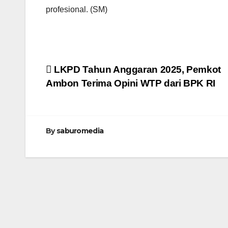
profesional. (SM)
Navigasi
LKPD Tahun Anggaran 2025, Pemkot
Ambon Terima Opini WTP dari BPK RI
pos
By
saburomedia