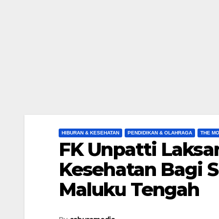
HIBURAN & KESEHATAN
PENDIDIKAN & OLAHRAGA
THE M
FK Unpatti Laks
Kesehatan Bagi S
Maluku Tengah