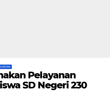
OLUCCAS
anakan Pelayanan
iswa SD Negeri 230