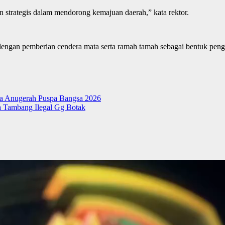
ran strategis dalam mendorong kemajuan daerah,” kata rektor.
 dengan pemberian cendera mata serta ramah tamah sebagai bentuk pen
ma Anugerah Puspa Bangsa 2026
 Tambang Ilegal Gg Botak