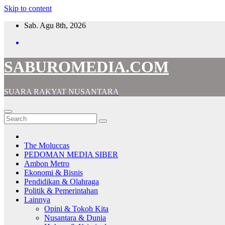
Skip to content
Sab. Agu 8th, 2026
SABUROMEDIA.COM
SUARA RAKYAT NUSANTARA
The Moluccas
PEDOMAN MEDIA SIBER
Ambon Metro
Ekonomi & Bisnis
Pendidikan & Olahraga
Politik & Pemerintahan
Lainnya
Opini & Tokoh Kita
Nusantara & Dunia