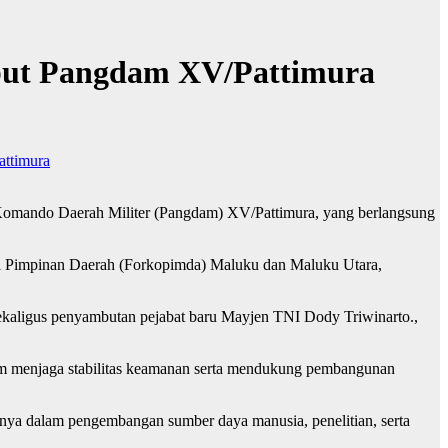
mbut Pangdam XV/Pattimura
ttimura
Komando Daerah Militer (Pangdam) XV/Pattimura, yang berlangsung
si Pimpinan Daerah (Forkopimda) Maluku dan Maluku Utara,
ekaligus penyambutan pejabat baru Mayjen TNI Dody Triwinarto.,
am menjaga stabilitas keamanan serta mendukung pembangunan
nya dalam pengembangan sumber daya manusia, penelitian, serta