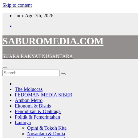
Skip to content
Jum. Agu 7th, 2026
SABUROMEDIA.COM
SUARA RAKYAT NUSANTARA
The Moluccas
PEDOMAN MEDIA SIBER
Ambon Metro
Ekonomi & Bisnis
Pendidikan & Olahraga
Politik & Pemerintahan
Lainnya
Opini & Tokoh Kita
Nusantara & Dunia