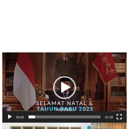
Pemutar
Video
00:00
01:28
Pemutar