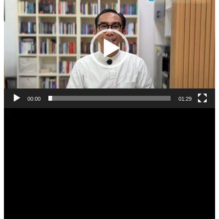
Video
00:00
01:29
Pemutar
Video