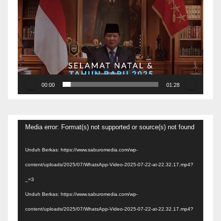
Video
00:00
01:28
Pemutar
Media error: Format(s) not supported or source(s) not found
Video
Unduh Berkas: https://www.saburomedia.com/wp-
content/uploads/2025/07/WhatsApp-Video-2025-07-22-at-22.32.17.mp4?
_=3
Unduh Berkas: https://www.saburomedia.com/wp-
content/uploads/2025/07/WhatsApp-Video-2025-07-22-at-22.32.17.mp4?