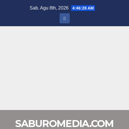
Skip
Sab. Agu 8th, 2026
4:46:28 AM
to
content
SABUROMEDIA.COM