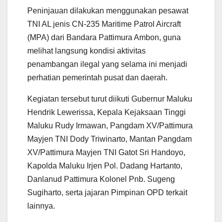
Peninjauan dilakukan menggunakan pesawat
TNI AL jenis CN-235 Maritime Patrol Aircraft
(MPA) dari Bandara Pattimura Ambon, guna
melihat langsung kondisi aktivitas
penambangan ilegal yang selama ini menjadi
perhatian pemerintah pusat dan daerah.
Kegiatan tersebut turut diikuti Gubernur Maluku
Hendrik Lewerissa, Kepala Kejaksaan Tinggi
Maluku Rudy Irmawan, Pangdam XV/Pattimura
Mayjen TNI Dody Triwinarto, Mantan Pangdam
XV/Pattimura Mayjen TNI Gatot Sri Handoyo,
Kapolda Maluku Irjen Pol. Dadang Hartanto,
Danlanud Pattimura Kolonel Pnb. Sugeng
Sugiharto, serta jajaran Pimpinan OPD terkait
lainnya.