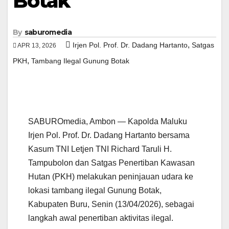
Botak
By
saburomedia
,
Irjen Pol. Prof. Dr. Dadang Hartanto
Satgas
APR 13, 2026
,
PKH
Tambang Ilegal Gunung Botak
SABUROmedia, Ambon — Kapolda Maluku
Irjen Pol. Prof. Dr. Dadang Hartanto bersama
Kasum TNI Letjen TNI Richard Taruli H.
Tampubolon dan Satgas Penertiban Kawasan
Hutan (PKH) melakukan peninjauan udara ke
lokasi tambang ilegal Gunung Botak,
Kabupaten Buru, Senin (13/04/2026), sebagai
langkah awal penertiban aktivitas ilegal.