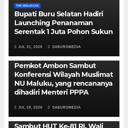
THE MOLUCCAS
Bupati Buru Selatan Hadiri
Launching Penanaman
Serentak 1 Juta Pohon Sukun
JUL 31, 2026
SABUROMEDIA
AMBON METRO
JURNALISME AKTIVIS
POLITIK & PEMERINTAHAN
Pemkot Ambon Sambut
Konferensi Wilayah Muslimat
NU Maluku, yang rencananya
dihadiri Menteri PPPA
JUL 29, 2026
SABUROMEDIA
AMBON METRO
POLITIK & PEMERINTAHAN
Sambut HUT Ke-81 RI, Wali