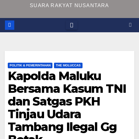
SUARA RAKYAT NUSANTARA
POLITIK & PEMERINTAHAN
THE MOLUCCAS
Kapolda Maluku
Bersama Kasum TNI
dan Satgas PKH
Tinjau Udara
Tambang Ilegal Gg