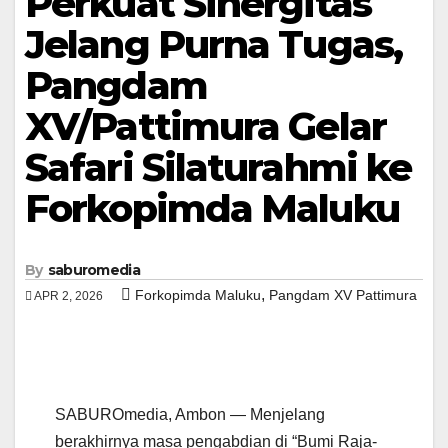
Perkuat Sinergitas
Jelang Purna Tugas,
Pangdam
XV/Pattimura Gelar
Safari Silaturahmi ke
Forkopimda Maluku
By
saburomedia
,
Forkopimda Maluku
Pangdam XV Pattimura
APR 2, 2026
SABUROmedia, Ambon — ​Menjelang
berakhirnya masa pengabdian di “Bumi Raja-