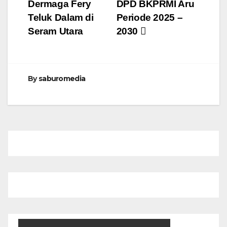
Dermaga Fery
DPD BKPRMI Aru
Teluk Dalam di
Periode 2025 –
Seram Utara
2030
By
saburomedia