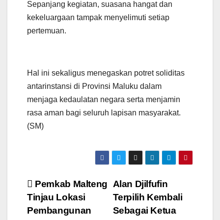
​Sepanjang kegiatan, suasana hangat dan
kekeluargaan tampak menyelimuti setiap
pertemuan.
Hal ini sekaligus menegaskan potret soliditas
antarinstansi di Provinsi Maluku dalam
menjaga kedaulatan negara serta menjamin
rasa aman bagi seluruh lapisan masyarakat.
(SM)
Navigasi
Pemkab Malteng
Alan Djilfufin
Tinjau Lokasi
Terpilih Kembali
pos
Pembangunan
Sebagai Ketua