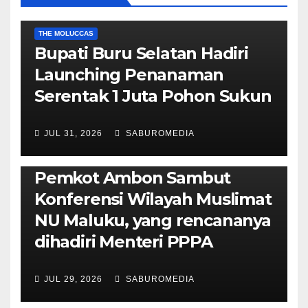
EKONOMI & BISNIS
POLITIK & PEMERINTAHAN
THE MOLUCCAS
Bupati Buru Selatan Hadiri
Launching Penanaman
Serentak 1 Juta Pohon Sukun
JUL 31, 2026
SABUROMEDIA
AMBON METRO
JURNALISME AKTIVIS
POLITIK & PEMERINTAHAN
Pemkot Ambon Sambut
Konferensi Wilayah Muslimat
NU Maluku, yang rencananya
dihadiri Menteri PPPA
JUL 29, 2026
SABUROMEDIA
AMBON METRO
POLITIK & PEMERINTAHAN