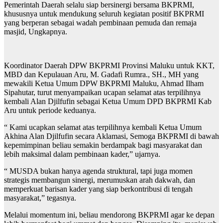
Pemerintah Daerah selalu siap bersinergi bersama BKPRMI,
khususnya untuk mendukung seluruh kegiatan positif BKPRMI
yang berperan sebagai wadah pembinaan pemuda dan remaja
masjid, Ungkapnya.
Koordinator Daerah DPW BKPRMI Provinsi Maluku untuk KKT,
MBD dan Kepulauan Aru, M. Gadafi Rumra., SH., MH yang
mewakili Ketua Umum DPW BKPRMI Maluku, Ahmad Ilham
Sipahutar, turut menyampaikan ucapan selamat atas terpilihnya
kembali Alan Djilfufin sebagai Ketua Umum DPD BKPRMI Kab
Aru untuk periode keduanya.
“ Kami ucapkan selamat atas terpilihnya kembali Ketua Umum
Akhina Alan Djilfufin secara Aklamasi, Semoga BKPRMI di bawah
kepemimpinan beliau semakin berdampak bagi masyarakat dan
lebih maksimal dalam pembinaan kader,” ujarnya.
“ MUSDA bukan hanya agenda struktural, tapi juga momen
strategis membangun sinergi, merumuskan arah dakwah, dan
memperkuat barisan kader yang siap berkontribusi di tengah
masyarakat,” tegasnya.
Melalui momentum ini, beliau mendorong BKPRMI agar ke depan