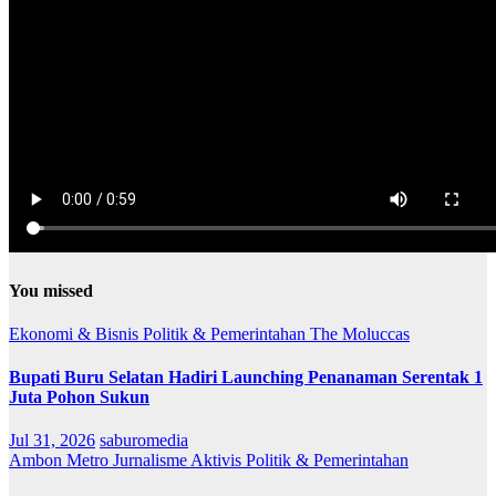
You missed
Ekonomi & Bisnis
Politik & Pemerintahan
The Moluccas
Bupati Buru Selatan Hadiri Launching Penanaman Serentak 1
Juta Pohon Sukun
Jul 31, 2026
saburomedia
Ambon Metro
Jurnalisme Aktivis
Politik & Pemerintahan