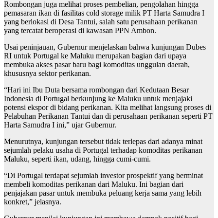
Rombongan juga melihat proses pembelian, pengolahan hingga
pemasaran ikan di fasilitas cold storage milik PT Harta Samudra I
yang berlokasi di Desa Tantui, salah satu perusahaan perikanan
yang tercatat beroperasi di kawasan PPN Ambon.
Usai peninjauan, Gubernur menjelaskan bahwa kunjungan Dubes
RI untuk Portugal ke Maluku merupakan bagian dari upaya
membuka akses pasar baru bagi komoditas unggulan daerah,
khususnya sektor perikanan.
“Hari ini Ibu Duta bersama rombongan dari Kedutaan Besar
Indonesia di Portugal berkunjung ke Maluku untuk menjajaki
potensi ekspor di bidang perikanan. Kita melihat langsung proses di
Pelabuhan Perikanan Tantui dan di perusahaan perikanan seperti PT
Harta Samudra I ini,” ujar Gubernur.
Menurutnya, kunjungan tersebut tidak terlepas dari adanya minat
sejumlah pelaku usaha di Portugal terhadap komoditas perikanan
Maluku, seperti ikan, udang, hingga cumi-cumi.
“Di Portugal terdapat sejumlah investor prospektif yang berminat
membeli komoditas perikanan dari Maluku. Ini bagian dari
penjajakan pasar untuk membuka peluang kerja sama yang lebih
konkret,” jelasnya.