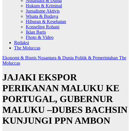
Nusantara & Dunia
Hukum & Kriminal
Jurnalisme Aktivis
Wisata & Budaya
Hiburan & Kesehatan
Konseling Rohani
Iklan Baris
Fhoto & Video
Redaksi
The Moluccas
Ekonomi & Bisnis
Nusantara & Dunia
Politik & Pemerintahan
The
Moluccas
JAJAKI EKSPOR
PERIKANAN MALUKU KE
PORTUGAL, GUBERNUR
MALUKU –DUBES BACHSIN
KUNJUNGI PPN AMBON