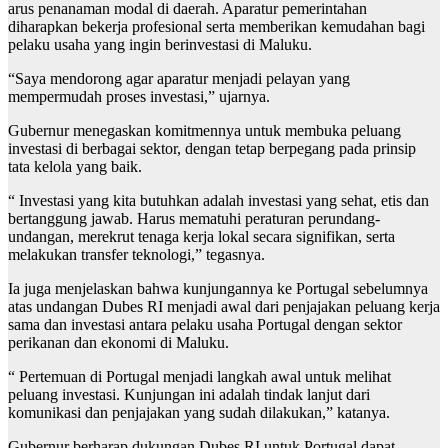
arus penanaman modal di daerah. Aparatur pemerintahan
diharapkan bekerja profesional serta memberikan kemudahan bagi
pelaku usaha yang ingin berinvestasi di Maluku.
“Saya mendorong agar aparatur menjadi pelayan yang
mempermudah proses investasi,” ujarnya.
Gubernur menegaskan komitmennya untuk membuka peluang
investasi di berbagai sektor, dengan tetap berpegang pada prinsip
tata kelola yang baik.
“ Investasi yang kita butuhkan adalah investasi yang sehat, etis dan
bertanggung jawab. Harus mematuhi peraturan perundang-
undangan, merekrut tenaga kerja lokal secara signifikan, serta
melakukan transfer teknologi,” tegasnya.
Ia juga menjelaskan bahwa kunjungannya ke Portugal sebelumnya
atas undangan Dubes RI menjadi awal dari penjajakan peluang kerja
sama dan investasi antara pelaku usaha Portugal dengan sektor
perikanan dan ekonomi di Maluku.
“ Pertemuan di Portugal menjadi langkah awal untuk melihat
peluang investasi. Kunjungan ini adalah tindak lanjut dari
komunikasi dan penjajakan yang sudah dilakukan,” katanya.
Gubernur berharap dukungan Dubes RI untuk Portugal dapat