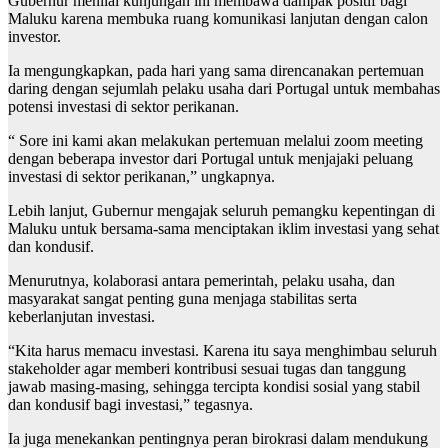
Gubernur menilai kunjungan ini membawa dampak positif bagi
Maluku karena membuka ruang komunikasi lanjutan dengan calon
investor.
Ia mengungkapkan, pada hari yang sama direncanakan pertemuan
daring dengan sejumlah pelaku usaha dari Portugal untuk membahas
potensi investasi di sektor perikanan.
“ Sore ini kami akan melakukan pertemuan melalui zoom meeting
dengan beberapa investor dari Portugal untuk menjajaki peluang
investasi di sektor perikanan,” ungkapnya.
Lebih lanjut, Gubernur mengajak seluruh pemangku kepentingan di
Maluku untuk bersama-sama menciptakan iklim investasi yang sehat
dan kondusif.
Menurutnya, kolaborasi antara pemerintah, pelaku usaha, dan
masyarakat sangat penting guna menjaga stabilitas serta
keberlanjutan investasi.
“Kita harus memacu investasi. Karena itu saya menghimbau seluruh
stakeholder agar memberi kontribusi sesuai tugas dan tanggung
jawab masing-masing, sehingga tercipta kondisi sosial yang stabil
dan kondusif bagi investasi,” tegasnya.
Ia juga menekankan pentingnya peran birokrasi dalam mendukung