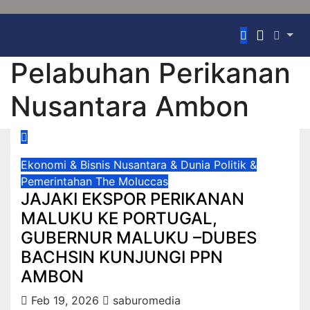
Pelabuhan Perikanan
Nusantara Ambon
Ekonomi & Bisnis
Nusantara & Dunia
Politik &
Pemerintahan
The Moluccas
JAJAKI EKSPOR PERIKANAN
MALUKU KE PORTUGAL,
GUBERNUR MALUKU –DUBES
BACHSIN KUNJUNGI PPN
AMBON
Feb 19, 2026
saburomedia