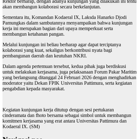
Rektor berharap, dengan adanya kunjungan yang dilakukan ini tentu
akan membangun kolaborasi secara berkelanjutan.
Sementara itu, Komandan Kodaeral IX, Laksda Hanarko Djodi
Pamungkas dalam sambutannya menyampaikan bahwa kunjungan
kerja ini merupakan bagian dari upaya memperkuat serta
membangun ketahanan pangan.
Melalui kunjungan ini beliau berharap agar dapat terciptanya
kolaborasi yang kuat, sekaligus berkontribusi nyata bagi
pembangunan daerah dan keutuhan NKRI.
Dalam agenda pertemuan tersebut, kedua pihak juga berdiskusi
untuk melakukan kerjasama, juga pelaksanaan Forum Pakar Maritim
yang berlangsung ditanggal 24 Februari 2026 dengan menghadirkan
moderator yaitu Dekan FPIK Universitas Pattimura, serta kegiatan
pengabdian kepada masyarakat.
Kegiatan kunjungan kerja ditutup dengan sesi pertukaran
cinderamata dan fhoto bersama sebagai simbol untuk membangun
komitmen kerjasama yang erat antara Universitas Pattimura dan
Kodaeral IX. (SM)