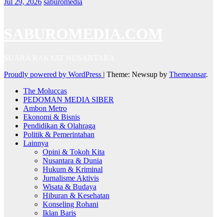
Jul 29, 2026
saburomedia
SABUROMEDIA.COM
SUARA RAKYAT NUSANTARA
Proudly powered by WordPress
|
Theme: Newsup by
Themeansar
.
The Moluccas
PEDOMAN MEDIA SIBER
Ambon Metro
Ekonomi & Bisnis
Pendidikan & Olahraga
Politik & Pemerintahan
Lainnya
Opini & Tokoh Kita
Nusantara & Dunia
Hukum & Kriminal
Jurnalisme Aktivis
Wisata & Budaya
Hiburan & Kesehatan
Konseling Rohani
Iklan Baris