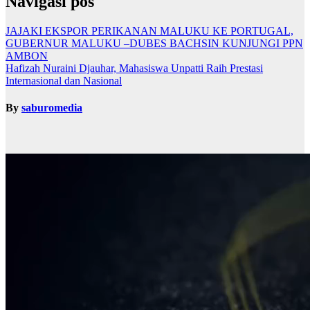
Navigasi pos
JAJAKI EKSPOR PERIKANAN MALUKU KE PORTUGAL,
GUBERNUR MALUKU –DUBES BACHSIN KUNJUNGI PPN
AMBON
Hafizah Nuraini Djauhar, Mahasiswa Unpatti Raih Prestasi
Internasional dan Nasional
By
saburomedia