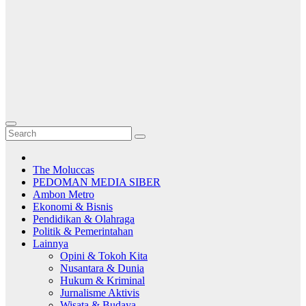
The Moluccas
PEDOMAN MEDIA SIBER
Ambon Metro
Ekonomi & Bisnis
Pendidikan & Olahraga
Politik & Pemerintahan
Lainnya
Opini & Tokoh Kita
Nusantara & Dunia
Hukum & Kriminal
Jurnalisme Aktivis
Wisata & Budaya