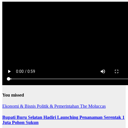
You missed
Ekonomi & Bisnis
Politik & Pemerintahan
The Moluccas
Bupati Buru Selatan Hadiri Launching Penanaman Serentak 1
Juta Pohon Sukun