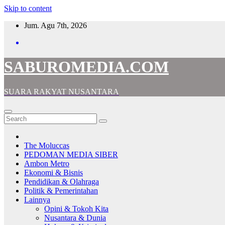
Skip to content
Jum. Agu 7th, 2026
SABUROMEDIA.COM
SUARA RAKYAT NUSANTARA
The Moluccas
PEDOMAN MEDIA SIBER
Ambon Metro
Ekonomi & Bisnis
Pendidikan & Olahraga
Politik & Pemerintahan
Lainnya
Opini & Tokoh Kita
Nusantara & Dunia