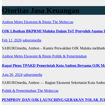
Otoritas Jasa Keuangan
Ambon Metro
Ekonomi & Bisnis
The Moluccas
OJK Libatkan BKPRMI Maluku Dalam ToT Penyuluh Agama Isla
Feb 12, 2026
saburomedia
SABUROmedia, Ambon – Kantor Perwakilan OJK Maluku melibatk
Ambon Metro
Ekonomi & Bisnis
Politik & Pemerintahan
Rapat Pleno TPAKD Pemerintah Kota Ambon Bersama OJK M
Agu 26, 2024
saburomedia
SABUROmedia, Ambon — Bagian Ekonomi Sekertariat Kota Ambon 
Politik & Pemerintahan
The Moluccas
PEMPROV DAN OJK LAUNCHING GERAKAN TOLAK JU