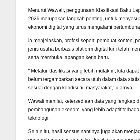
Menurut Wawali, penggunaan Klasifikasi Baku La
2026 merupakan langkah penting, untuk menyesu
ekonomi digital yang terus mengalami pertumbuha
Ia menjelaskan, profesi seperti pembuat konten, 
jenis usaha berbasis platform digital kini telah m
serta membuka lapangan kerja baru.
“ Melalui klasifikasi yang lebih mutakhir, kita dap
belum tergambarkan secara utuh dalam data statis
sesuai dengan kondisi riil masyarakat,” ujarnya.
Wawali menilai, ketersediaan data yang lengkap 
pembangunan ekonomi yang lebih adaptif terhad
teknologi.
Selain itu, hasil sensus nantinya juga akan menja
pengembangan usaha mikro, kecil, dan menengah