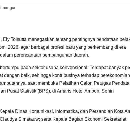
ratmangun
ly Toisutta menegaskan tentang pentingnya pendataan pela
mi 2026, agar berbagai profesi baru yang berkembang di era
an dalam perencanaan pembangunan daerah.
 bertumpu pada sektor usaha konvensional. Terdapat banyak pr
atat dengan baik, sehingga kontribusinya terhadap perekonomian
m sambutannya, saat membuka Pelatihan Calon Petugas Pendat
 Pusat Statistik (BPS), di Amaris Hotel Ambon, Senin
 Kepala Dinas Komunikasi, Informatika, dan Persandian Kota A
 Claudya Simatauw; serta Kepala Bagian Ekonomi Sekretariat