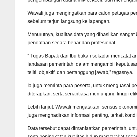
Wawali juga mengingatkan para calon petugas pe
sebelum terjun langsung ke lapangan.
Menurutnya, kualitas data yang dihasilkan sang
pendataan secara benar dan profesional.
“ Tugas Bapak dan Ibu bukan sekadar mencatat an
landasan pemerintah, dalam mengambil keputusa
teliti, objektif, dan bertanggung jawab,” tegasnya.
Ia juga meminta para peserta, untuk menguasai 
diterapkan, serta senantiasa menjunjung tinggi et
Lebih lanjut, Wawali mengatakan, sensus ekonomi
juga menghadirkan informasi penting, terkait kond
Data tersebut dapat dimanfaatkan pemerintah, un
serta peningkatan kualitas hidup masyarakat secar