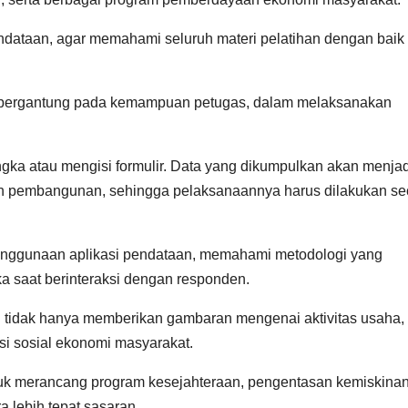
ndataan, agar memahami seluruh materi pelatihan dengan baik
at bergantung pada kemampuan petugas, dalam melaksanakan
gka atau mengisi formulir. Data yang dikumpulkan akan menjad
n pembangunan, sehingga pelaksanaannya harus dilakukan se
penggunaan aplikasi pendataan, memahami metodologi yang
ika saat berinteraksi dengan responden.
 tidak hanya memberikan gambaran mengenai aktivitas usaha, 
isi sosial ekonomi masyarakat.
tuk merancang program kesejahteraan, pengentasan kemiskinan
a lebih tepat sasaran.