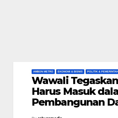
AMBON METRO
EKONOMI & BISNIS
POLITIK & PEMERINTA
Wawali Tegaskan 
Harus Masuk dal
Pembangunan D