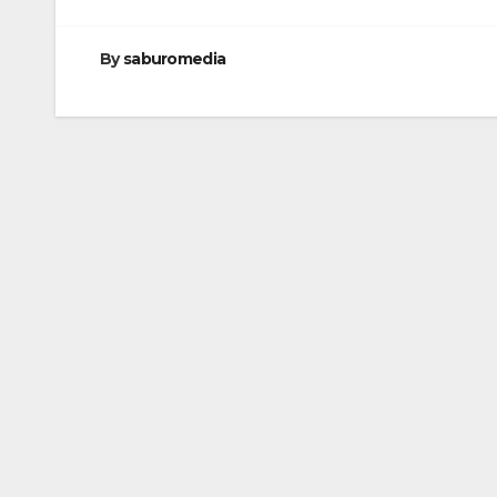
By
saburomedia