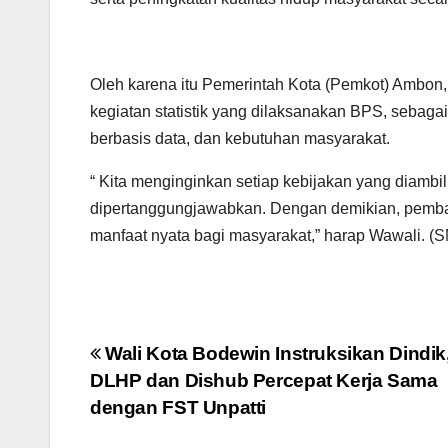
Oleh karena itu Pemerintah Kota (Pemkot) Ambon,
kegiatan statistik yang dilaksanakan BPS, seba
berbasis data, dan kebutuhan masyarakat.
“ Kita menginginkan setiap kebijakan yang diambi
dipertanggungjawabkan. Dengan demikian, pemban
manfaat nyata bagi masyarakat,” harap Wawali. (
Navigasi
Wali Kota Bodewin Instruksikan Dindik
DLHP dan Dishub Percepat Kerja Sama
pos
dengan FST Unpatti