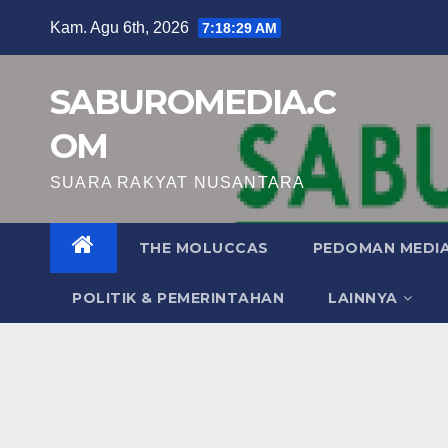
Skip
Kam. Agu 6th, 2026
7:18:30 AM
to
content
SABUROMEDIA.C
OM
SUARA RAKYAT NUSANTARA
THE MOLUCCAS
PEDOMAN MEDIA
POLITIK & PEMERINTAHAN
LAINNYA