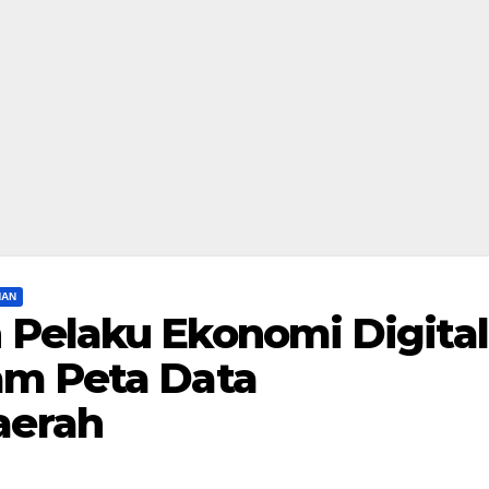
HAN
Pelaku Ekonomi Digital
am Peta Data
aerah