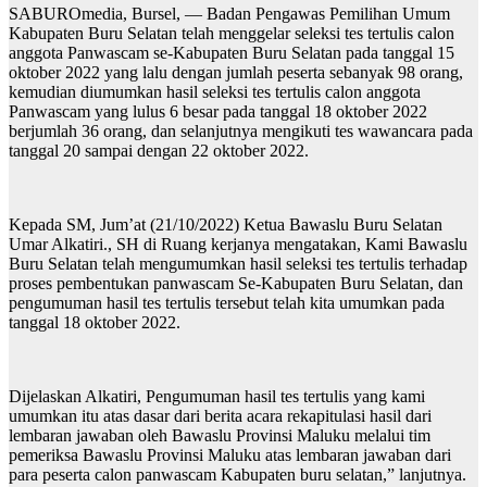
SABUROmedia, Bursel, — Badan Pengawas Pemilihan Umum
Kabupaten Buru Selatan telah menggelar seleksi tes tertulis calon
anggota Panwascam se-Kabupaten Buru Selatan pada tanggal 15
oktober 2022 yang lalu dengan jumlah peserta sebanyak 98 orang,
kemudian diumumkan hasil seleksi tes tertulis calon anggota
Panwascam yang lulus 6 besar pada tanggal 18 oktober 2022
berjumlah 36 orang, dan selanjutnya mengikuti tes wawancara pada
tanggal 20 sampai dengan 22 oktober 2022.
Kepada SM, Jum’at (21/10/2022) Ketua Bawaslu Buru Selatan
Umar Alkatiri., SH di Ruang kerjanya mengatakan, Kami Bawaslu
Buru Selatan telah mengumumkan hasil seleksi tes tertulis terhadap
proses pembentukan panwascam Se-Kabupaten Buru Selatan, dan
pengumuman hasil tes tertulis tersebut telah kita umumkan pada
tanggal 18 oktober 2022.
Dijelaskan Alkatiri, Pengumuman hasil tes tertulis yang kami
umumkan itu atas dasar dari berita acara rekapitulasi hasil dari
lembaran jawaban oleh Bawaslu Provinsi Maluku melalui tim
pemeriksa Bawaslu Provinsi Maluku atas lembaran jawaban dari
para peserta calon panwascam Kabupaten buru selatan,” lanjutnya.