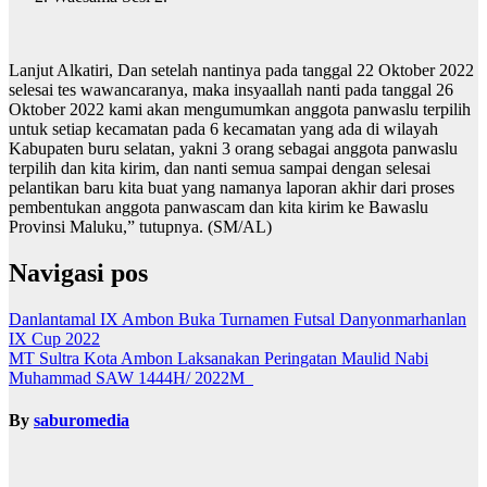
Lanjut Alkatiri, Dan setelah nantinya pada tanggal 22 Oktober 2022
selesai tes wawancaranya, maka insyaallah nanti pada tanggal 26
Oktober 2022 kami akan mengumumkan anggota panwaslu terpilih
untuk setiap kecamatan pada 6 kecamatan yang ada di wilayah
Kabupaten buru selatan, yakni 3 orang sebagai anggota panwaslu
terpilih dan kita kirim, dan nanti semua sampai dengan selesai
pelantikan baru kita buat yang namanya laporan akhir dari proses
pembentukan anggota panwascam dan kita kirim ke Bawaslu
Provinsi Maluku,” tutupnya. (SM/AL)
Navigasi pos
Danlantamal IX Ambon Buka Turnamen Futsal Danyonmarhanlan
IX Cup 2022
MT Sultra Kota Ambon Laksanakan Peringatan Maulid Nabi
Muhammad SAW 1444H/ 2022M
By
saburomedia