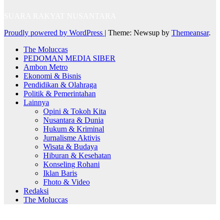
SUARA RAKYAT NUSANTARA
Proudly powered by WordPress
|
Theme: Newsup by
Themeansar
.
The Moluccas
PEDOMAN MEDIA SIBER
Ambon Metro
Ekonomi & Bisnis
Pendidikan & Olahraga
Politik & Pemerintahan
Lainnya
Opini & Tokoh Kita
Nusantara & Dunia
Hukum & Kriminal
Jurnalisme Aktivis
Wisata & Budaya
Hiburan & Kesehatan
Konseling Rohani
Iklan Baris
Fhoto & Video
Redaksi
The Moluccas