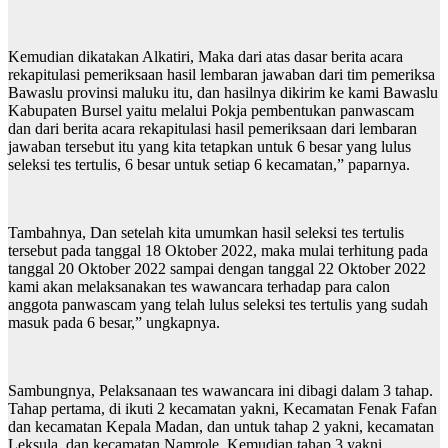
Kemudian dikatakan Alkatiri, Maka dari atas dasar berita acara
rekapitulasi pemeriksaan hasil lembaran jawaban dari tim pemeriksa
Bawaslu provinsi maluku itu, dan hasilnya dikirim ke kami Bawaslu
Kabupaten Bursel yaitu melalui Pokja pembentukan panwascam
dan dari berita acara rekapitulasi hasil pemeriksaan dari lembaran
jawaban tersebut itu yang kita tetapkan untuk 6 besar yang lulus
seleksi tes tertulis, 6 besar untuk setiap 6 kecamatan,” paparnya.
Tambahnya, Dan setelah kita umumkan hasil seleksi tes tertulis
tersebut pada tanggal 18 Oktober 2022, maka mulai terhitung pada
tanggal 20 Oktober 2022 sampai dengan tanggal 22 Oktober 2022
kami akan melaksanakan tes wawancara terhadap para calon
anggota panwascam yang telah lulus seleksi tes tertulis yang sudah
masuk pada 6 besar,” ungkapnya.
Sambungnya, Pelaksanaan tes wawancara ini dibagi dalam 3 tahap.
Tahap pertama, di ikuti 2 kecamatan yakni, Kecamatan Fenak Fafan
dan kecamatan Kepala Madan, dan untuk tahap 2 yakni, kecamatan
Leksula, dan kecamatan Namrole. Kemudian tahap 3 yakni,