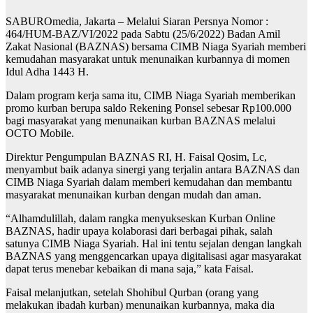
SABUROmedia, Jakarta – Melalui Siaran Persnya Nomor :
464/HUM-BAZ/VI/2022 pada Sabtu (25/6/2022) Badan Amil
Zakat Nasional (BAZNAS) bersama CIMB Niaga Syariah memberi
kemudahan masyarakat untuk menunaikan kurbannya di momen
Idul Adha 1443 H.
Dalam program kerja sama itu, CIMB Niaga Syariah memberikan
promo kurban berupa saldo Rekening Ponsel sebesar Rp100.000
bagi masyarakat yang menunaikan kurban BAZNAS melalui
OCTO Mobile.
Direktur Pengumpulan BAZNAS RI, H. Faisal Qosim, Lc,
menyambut baik adanya sinergi yang terjalin antara BAZNAS dan
CIMB Niaga Syariah dalam memberi kemudahan dan membantu
masyarakat menunaikan kurban dengan mudah dan aman.
“Alhamdulillah, dalam rangka menyukseskan Kurban Online
BAZNAS, hadir upaya kolaborasi dari berbagai pihak, salah
satunya CIMB Niaga Syariah. Hal ini tentu sejalan dengan langkah
BAZNAS yang menggencarkan upaya digitalisasi agar masyarakat
dapat terus menebar kebaikan di mana saja,” kata Faisal.
Faisal melanjutkan, setelah Shohibul Qurban (orang yang
melakukan ibadah kurban) menunaikan kurbannya, maka dia