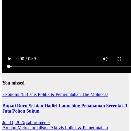
You missed
Ekonomi & Bisnis
Politik & Pemerintahan
The Moluccas
Bupati Buru Selatan Hadiri Launching Penanaman Serentak 1
Juta Pohon Sukun
Jul 31, 2026
saburomedia
Ambon Metro
Jurnalisme Aktivis
Politik & Pemerintahan