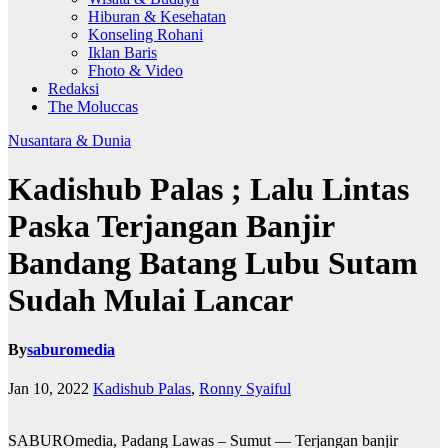
Hiburan & Kesehatan
Konseling Rohani
Iklan Baris
Fhoto & Video
Redaksi
The Moluccas
Nusantara & Dunia
Kadishub Palas ; Lalu Lintas
Paska Terjangan Banjir
Bandang Batang Lubu Sutam
Sudah Mulai Lancar
By
saburomedia
Jan 10, 2022
Kadishub Palas
,
Ronny Syaiful
SABUROmedia, Padang Lawas – Sumut — Terjangan banjir