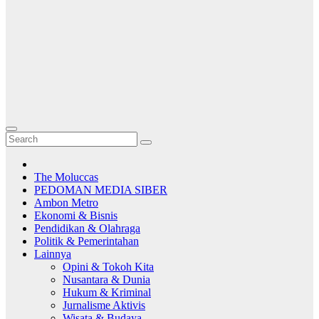
The Moluccas
PEDOMAN MEDIA SIBER
Ambon Metro
Ekonomi & Bisnis
Pendidikan & Olahraga
Politik & Pemerintahan
Lainnya
Opini & Tokoh Kita
Nusantara & Dunia
Hukum & Kriminal
Jurnalisme Aktivis
Wisata & Budaya