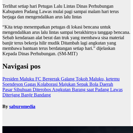
Terlihat setiap hari Petugas Lalu Lintas Dinas Perhubungan
Kabupaten Padang Lawas mulai pagi sampai malam hari terus
berjaga dan mengendalikan arus lalu lintas
“Kita tetap menempatkan petugas di lokasi bencana untuk
mengendalikan arus lalu lintas sampai berakhirnya tanggap bencana.
Sebab kendaraan alat berat dan truk yang membawa sisa material
banjir terus bekerja hilir mudik Ditambah lagi angkutan yang
membawa bantuan terus berdatangan setiap hari.” dijelaskan
Kepada Dinas Perhubungan. (SM-MIT)
Navigasi pos
Presiden Maluku FC Bergerak Galang Tokoh Maluku, ketemu
Soendeson Gagas Kolaborasi Majukan Sepak Bola Daerah
Pasar Sibuhuan Diterobos Angkutan Barang saat Padang Lawas
Diterjang Banjir Bandang
By
saburomedia