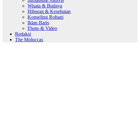
Jurnalisme Aktivis
Wisata & Budaya
Hiburan & Kesehatan
Konseling Rohani
Iklan Baris
Fhoto & Video
Redaksi
The Moluccas