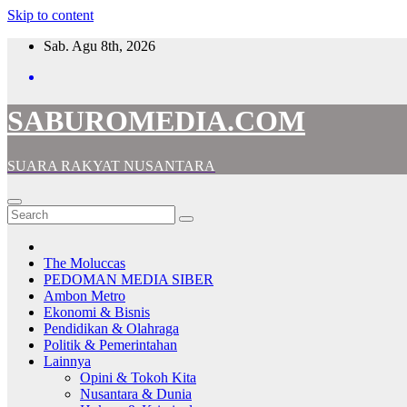
Skip to content
Sab. Agu 8th, 2026
SABUROMEDIA.COM
SUARA RAKYAT NUSANTARA
The Moluccas
PEDOMAN MEDIA SIBER
Ambon Metro
Ekonomi & Bisnis
Pendidikan & Olahraga
Politik & Pemerintahan
Lainnya
Opini & Tokoh Kita
Nusantara & Dunia