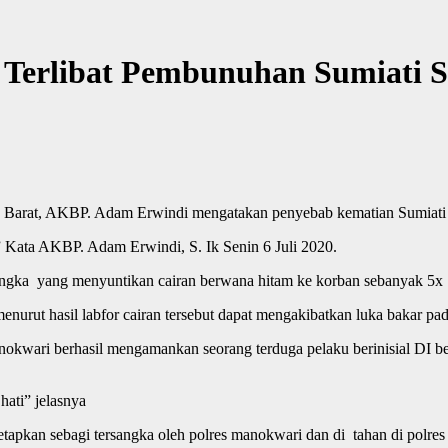
a Terlibat Pembunuhan Sumiati 
arat, AKBP. Adam Erwindi mengatakan penyebab kematian Sumiati Sim
” Kata AKBP. Adam Erwindi, S. Ik Senin 6 Juli 2020.
rsangka yang menyuntikan cairan berwana hitam ke korban sebanyak 5x
an menurut hasil labfor cairan tersebut dapat mengakibatkan luka bakar p
Manokwari berhasil mengamankan seorang terduga pelaku berinisial DI 
ati” jelasnya
 tetapkan sebagi tersangka oleh polres manokwari dan di tahan di po