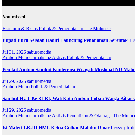
You missed
Ekonomi & Bisnis
Politik & Pemerintahan
The Moluccas
Bupati Buru Selatan Hadiri Launching Penanaman Serentak 1 
Jul 31, 2026
saburomedia
Ambon Metro
Jurnalisme Aktivis
Politik & Pemerintahan
Pemkot Ambon Sambut Konferensi Wilayah Muslimat NU Maluk
Jul 29, 2026
saburomedia
Ambon Metro
Politik & Pemerintahan
Sambut HUT Ke-81 RI, Wali Kota Ambon Imbau Warga Kibarka
Jul 29, 2026
saburomedia
Ambon Metro
Jurnalisme Aktivis
Pendidikan & Olahraga
The Moluc
Isi Materi LK-III HMI, Ketua Golkar Maluku Umar Lessy ; Indo