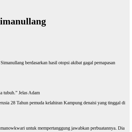
Simanullang
anullang berdasarkan hasil otopsi akibat gagal pernapasan
ada tubuh.” Jelas Adam
berusia 28 Tahun pemuda kelahiran Kampung denaisi yang tinggal di
lres manowkwari untuk mempertanggung jawabkan perbuatannya. Dia