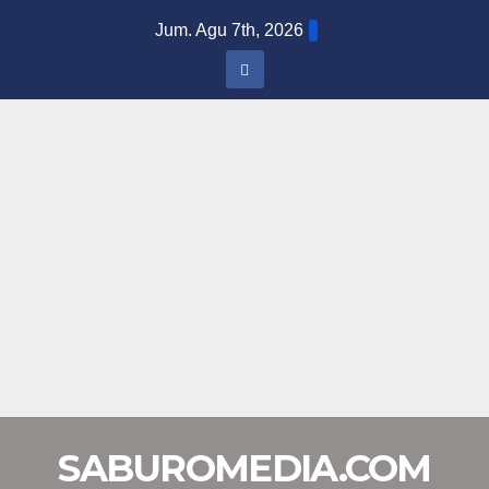
Skip
Jum. Agu 7th, 2026
to
content
SABUROMEDIA.COM