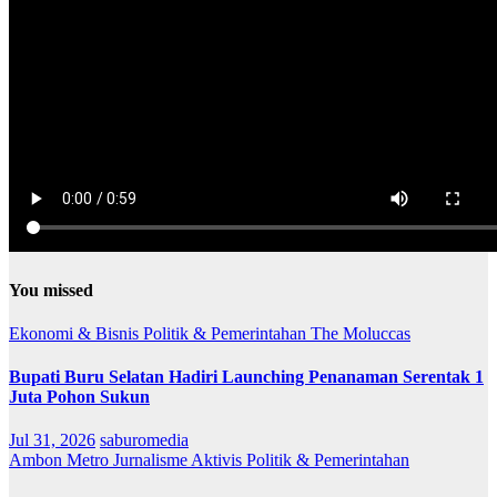
You missed
Ekonomi & Bisnis
Politik & Pemerintahan
The Moluccas
Bupati Buru Selatan Hadiri Launching Penanaman Serentak 1
Juta Pohon Sukun
Jul 31, 2026
saburomedia
Ambon Metro
Jurnalisme Aktivis
Politik & Pemerintahan