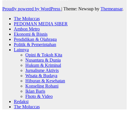
Proudly powered by WordPress
|
Theme: Newsup by
Themeansar
.
The Moluccas
PEDOMAN MEDIA SIBER
Ambon Metro
Ekonomi & Bisnis
Pendidikan & Olahraga
Politik & Pemerintahan
Lainnya
Opini & Tokoh Kita
Nusantara & Dunia
Hukum & Kriminal
Jurnalisme Aktivis
Wisata & Budaya
Hiburan & Kesehatan
Konseling Rohani
Iklan Baris
Fhoto & Video
Redaksi
The Moluccas