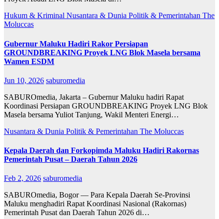
Hukum & Kriminal
Nusantara & Dunia
Politik & Pemerintahan
The
Moluccas
Gubernur Maluku Hadiri Rakor Persiapan
GROUNDBREAKING Proyek LNG Blok Masela bersama
Wamen ESDM
Jun 10, 2026
saburomedia
SABUROmedia, Jakarta – Gubernur Maluku hadiri Rapat
Koordinasi Persiapan GROUNDBREAKING Proyek LNG Blok
Masela bersama Yuliot Tanjung, Wakil Menteri Energi…
Nusantara & Dunia
Politik & Pemerintahan
The Moluccas
Kepala Daerah dan Forkopimda Maluku Hadiri Rakornas
Pemerintah Pusat – Daerah Tahun 2026
Feb 2, 2026
saburomedia
SABUROmedia, Bogor — Para Kepala Daerah Se-Provinsi
Maluku menghadiri Rapat Koordinasi Nasional (Rakornas)
Pemerintah Pusat dan Daerah Tahun 2026 di…