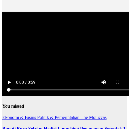
You missed
Ekonomi & Bisnis
Politik & Pemerintahan
The Moluccas
Bupati Buru Selatan Hadiri Launching Penanaman Serentak 1