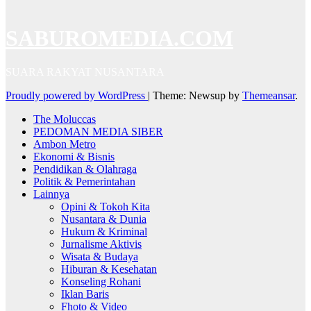
SABUROMEDIA.COM
SUARA RAKYAT NUSANTARA
Proudly powered by WordPress
|
Theme: Newsup by
Themeansar
.
The Moluccas
PEDOMAN MEDIA SIBER
Ambon Metro
Ekonomi & Bisnis
Pendidikan & Olahraga
Politik & Pemerintahan
Lainnya
Opini & Tokoh Kita
Nusantara & Dunia
Hukum & Kriminal
Jurnalisme Aktivis
Wisata & Budaya
Hiburan & Kesehatan
Konseling Rohani
Iklan Baris
Fhoto & Video