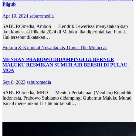
Pilgub
Apr 19, 2024
saburomedia
SABUROmedia, Ambon — Hendrik Lewerissa menyatakan siap
ikut kontestasi Pilkada 2024 di Maluku jika diperintahkan Partai.
Hal tersebut dikatakan…
Hukum & Kriminal
Nusantara & Dunia
The Moluccas
MENHAN PRABOWO DIDAMPINGI GUBERNUR
MALUKU RESMIKAN SUMUR AIR BERSIH DI PULAU
MOA
Sep 6, 2023
saburomedia
SABUROmedia, MBD — Menteri Pertahanan (Menhan) Republik
Indonesia, Prabowo Subianto didampingi Gubernur Maluku Murad
Ismail meresmikan 11 titik air bersih…